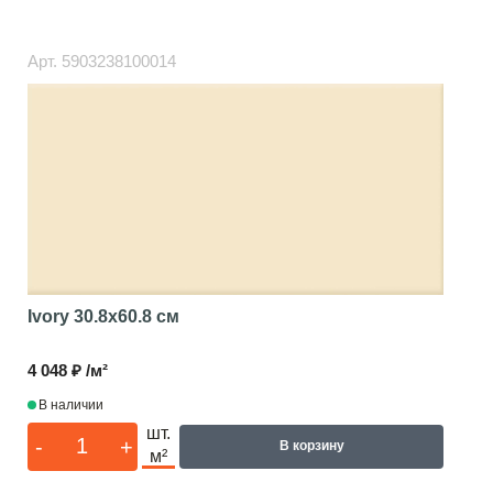
Арт.
5903238100014
Ivory
30.8x60.8 см
4 048 ₽ /м²
В наличии
шт.
-
+
В корзину
м²