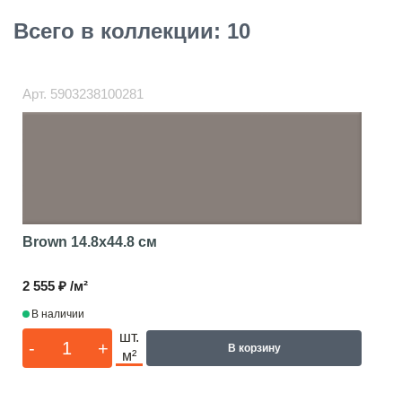
Всего в коллекции: 10
Арт.
5903238100281
Brown
14.8x44.8 см
2 555 ₽ /м²
В наличии
шт.
-
+
В корзину
м²