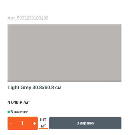
Арт.
5903238100106
Light Grey
30.8x60.8 см
4 048 ₽ /м²
В наличии
шт.
-
+
В корзину
м²