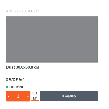
Арт.
5903238100137
Dust
30.8x60.8 см
2 672 ₽ /м²
В наличии
шт.
-
+
В корзину
м²