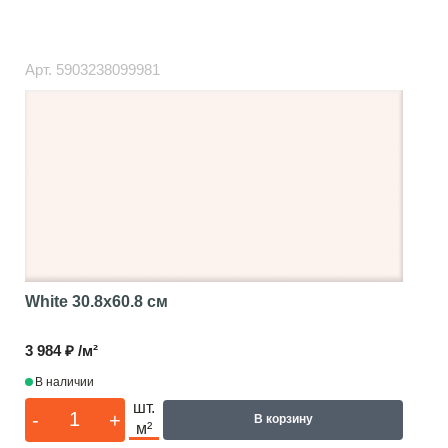
Арт.
5903238099981
White
30.8x60.8 см
3 984 ₽ /м²
В наличии
шт.
-
+
В корзину
м²