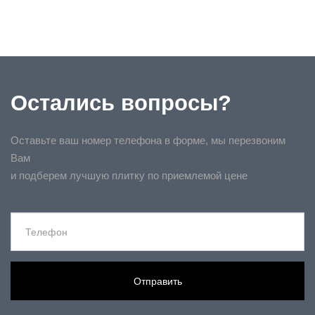
Остались вопросы?
Оставьте ваш номер телефона в форме, мы перезвоним
Вам
и подберем лучшую плитку по приемлемой цене
Отправить