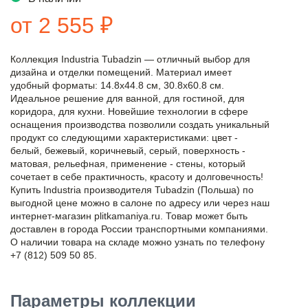
от 2 555 ₽
Коллекция Industria Tubadzin — отличный выбор для
дизайна и отделки помещений. Материал имеет
удобный форматы: 14.8x44.8 см, 30.8x60.8 см.
Идеальное решение для ванной, для гостиной, для
коридора, для кухни. Новейшие технологии в сфере
оснащения производства позволили создать уникальный
продукт со следующими характеристиками: цвет -
белый, бежевый, коричневый, серый, поверхность -
матовая, рельефная, применение - стены, который
сочетает в себе практичность, красоту и долговечность!
Купить Industria производителя Tubadzin (Польша) по
выгодной цене можно в салоне по адресу или через наш
интернет-магазин plitkamaniya.ru. Товар может быть
доставлен в города России транспортными компаниями.
О наличии товара на складе можно узнать по телефону
+7 (812) 509 50 85.
Параметры коллекции