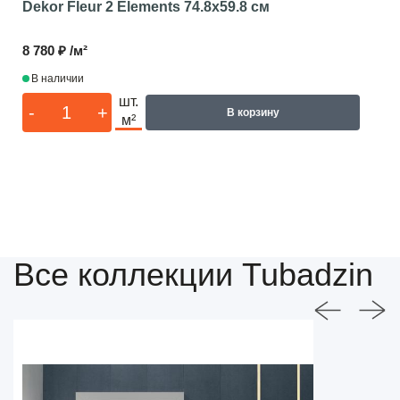
Dekor Fleur 2 Elements
74.8x59.8 см
8 780 ₽ /м²
В наличии
шт.
-
+
В корзину
м²
Все коллекции Tubadzin