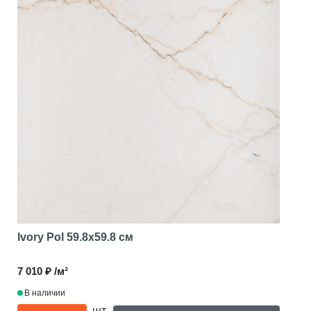
Ivory Pol
59.8x59.8 см
7 010 ₽ /м²
В наличии
шт.