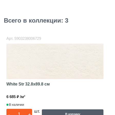
Всего в коллекции: 3
Арт.
5903238006729
White Str
32.8x89.8 см
6 685 ₽ /м²
В наличии
шт.
-
+
В корзину