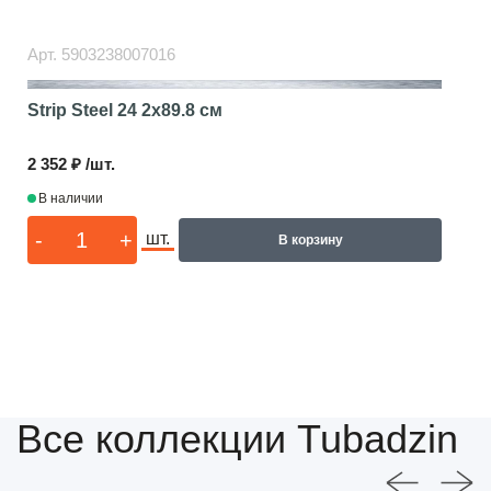
Арт.
5903238007016
Strip Steel 24
2x89.8 см
2 352 ₽ /шт.
В наличии
-
+
шт.
В корзину
Все коллекции Tubadzin