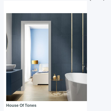
House Of Tones