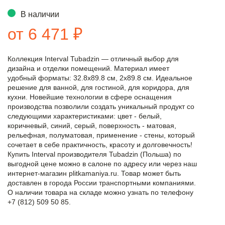
В наличии
от 6 471 ₽
Коллекция Interval Tubadzin — отличный выбор для
дизайна и отделки помещений. Материал имеет
удобный форматы: 32.8x89.8 см, 2x89.8 см. Идеальное
решение для ванной, для гостиной, для коридора, для
кухни. Новейшие технологии в сфере оснащения
производства позволили создать уникальный продукт со
следующими характеристиками: цвет - белый,
коричневый, синий, серый, поверхность - матовая,
рельефная, полуматовая, применение - стены, который
сочетает в себе практичность, красоту и долговечность!
Купить Interval производителя Tubadzin (Польша) по
выгодной цене можно в салоне по адресу или через наш
интернет-магазин plitkamaniya.ru. Товар может быть
доставлен в города России транспортными компаниями.
О наличии товара на складе можно узнать по телефону
+7 (812) 509 50 85.