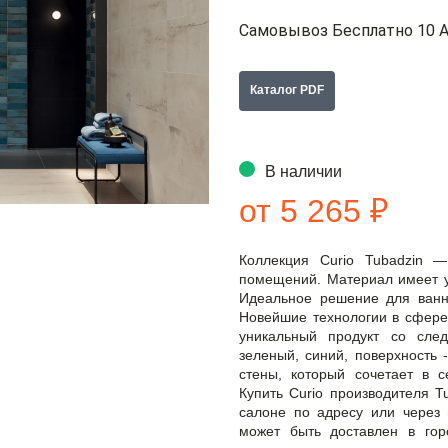
Самовывоз Бесплатно 10 А
Каталог PDF
В наличии
от 5 265 ₽
Коллекция Curio Tubadzin 
помещений. Материал имеет уд
Идеальное решение для ванно
Новейшие технологии в сфере
уникальный продукт со сле
зеленый, синий, поверхность 
стены, который сочетает в се
Купить Curio производителя T
салоне по адресу или через н
может быть доставлен в го