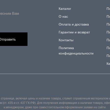
Каталог
П
звоним Вам
О нас
П
Оплата и доставка
П
Гарантии и возврат
П
Отправить
Контакты
П
Политика
П
конфиденциальности
П
К
 странице, включая цены и наличие товара, служит справочным материалом 
(ст. 435 и ст. 437 ГК РФ). Для получения информации о наличии товара, о
к менеджерам, даже при самостоятельном оформлении заявки на сайте.