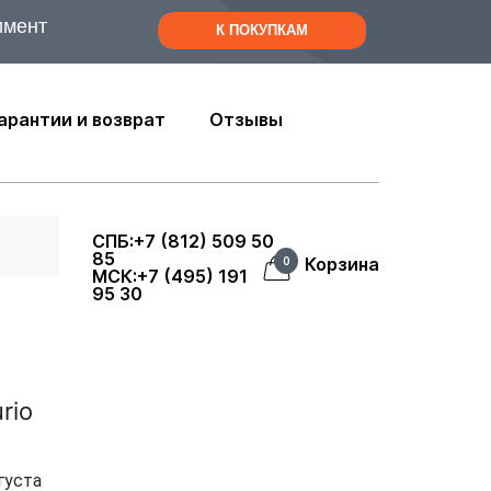
имент
К ПОКУПКАМ
арантии и возврат
Отзывы
СПБ:+7 (812) 509 50
85
Корзина
0
МСК:+7 (495) 191
95 30
rio
густа