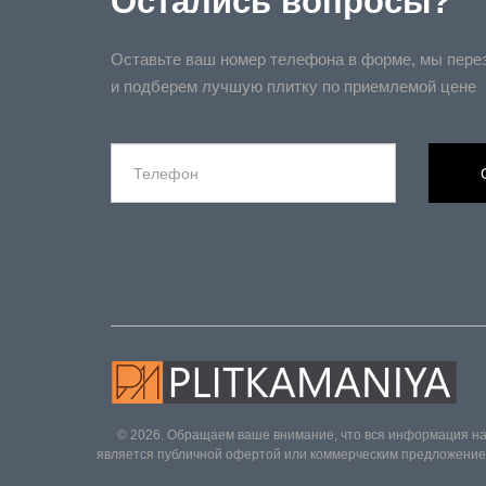
Остались вопросы?
Оставьте ваш номер телефона в форме, мы пере
и подберем лучшую плитку по приемлемой цене
© 2026. Обращаем ваше внимание, что вся информация на
является публичной офертой или коммерческим предложением 