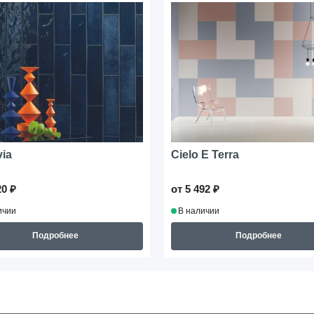
ia
Cielo E Terra
20 ₽
от 5 492 ₽
ичии
В наличии
Подробнее
Подробнее