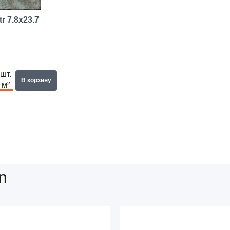
tr
7.8x23.7
шт.
В корзину
м²
n