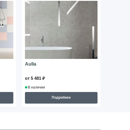
Aulla
Touch
от 5 481 ₽
от 4 822 ₽
В наличии
В наличии
Подробнее