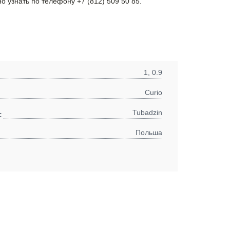
о узнать по телефону +7 (812) 509 50 85.
1, 0.9
Curio
Tubadzin
:
Польша