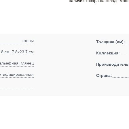
наличии товара на складе можн
стены
Толщина (см):
.8 см, 7.8x23.7 см
Коллекция:
ельефная, глянец
Производитель
ктифицированная
Страна: