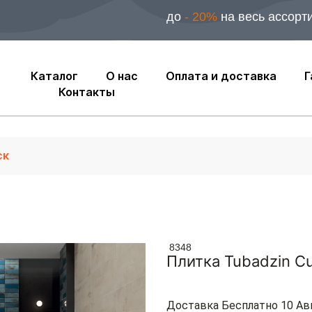
до
- 20%
на весь ассорт
Каталог
О нас
Оплата и доставка
Г
Контакты
8348
Плитка Tubadzin Cu
Доставка Бесплатно 10 Ав