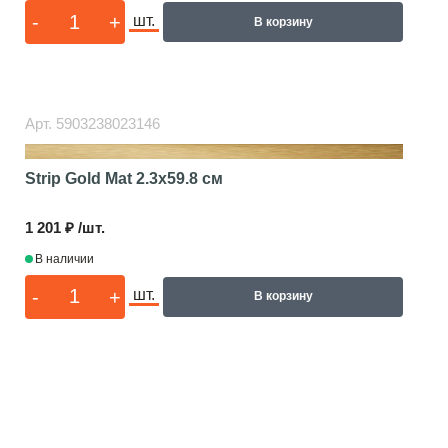
-
+
шт.
В корзину
Арт.
5903238023146
Strip Gold Mat
2.3x59.8 см
1 201 ₽ /шт.
В наличии
-
+
шт.
В корзину