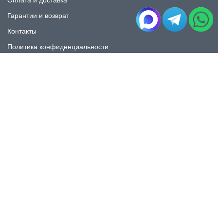
Оплата и доставка
Гарантии и возврат
Контакты
Политика конфиденциальности
КАТАЛОГ
Плитка под мрамор
Плитка под дерево
Плитка под камень
Пликта под бетон
Плитка для ванной
Плитка для пола
Плитка на фартука
Керамогранит