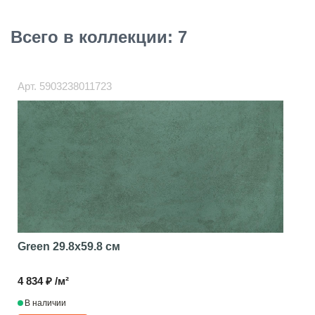
Всего в коллекции: 7
Арт.
5903238011723
Green
29.8x59.8 см
4 834 ₽ /м²
В наличии