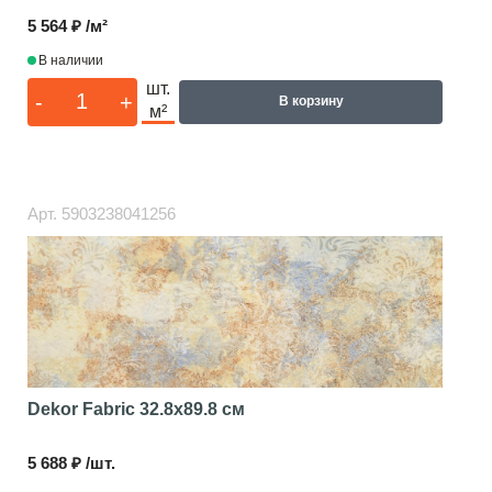
5 564 ₽ /м²
В наличии
шт.
-
+
В корзину
м²
Арт.
5903238041256
Dekor Fabric
32.8x89.8 см
5 688 ₽ /шт.