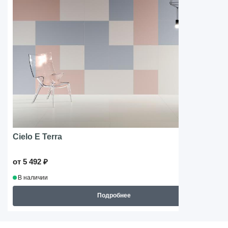
Cielo E Terra
от 5 492 ₽
В наличии
Подробнее