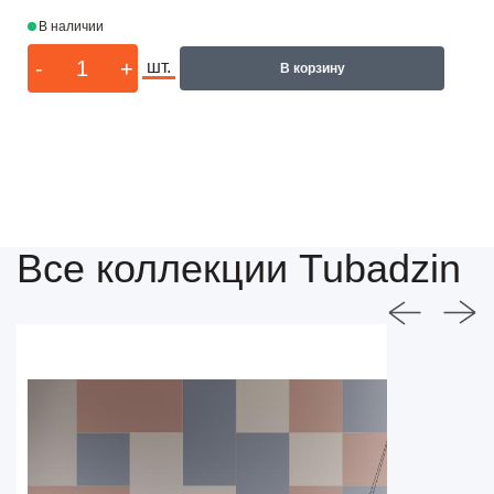
В наличии
-
+
шт.
В корзину
Все коллекции Tubadzin