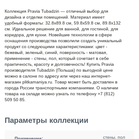
Коллекция Pravia Tubadzin — отличный выбор для
дизайна и отделки помещений. Материал имеет
удобный форматы: 32.8x89.8 см, 59.8x59.8 см, 89.8x132
см. Идеальное решение для ванной, для гостиной, для
коридора, для кухни. Новейшие технологии в сфере
оснащения производства позволили создать уникальный
продукт со следующими характеристиками: цвет -
бежевый, зеленый, синий, поверхность - матовая,
применение - стены, пол, который сочетает в себе
практичность, красоту и долговечность! Купить Pravia
производителя Tubadzin (Польша) по выгодной цене
можно в салоне по адресу или через наш интернет-
магазин plitkamaniya.ru. Товар может быть доставлен в
города России транспортными компаниями. О наличии
товара на складе можно узнать по телефону +7 (812)
509 50 85.
Параметры коллекции
стены, пол
Применение: