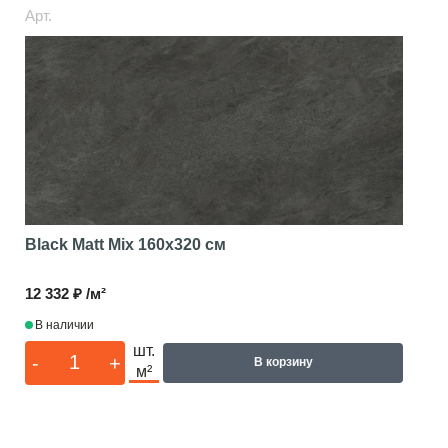
Арт.
Black Matt Mix
160x320 см
12 332 ₽ /м²
В наличии
шт.
-
+
В корзину
м²