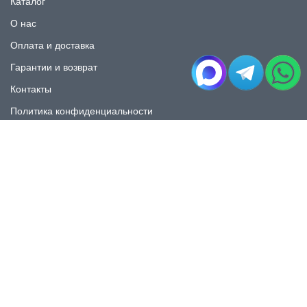
Каталог
О нас
Оплата и доставка
Гарантии и возврат
Контакты
Политика конфиденциальности
КАТАЛОГ
Плитка под мрамор
Плитка под дерево
Плитка под камень
Пликта под бетон
Плитка для ванной
Плитка для пола
Плитка на фартука