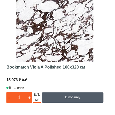
Bookmatch Viola A Polished
160x320 см
15 073 ₽ /м²
В наличии
шт.
-
+
В корзину
м²