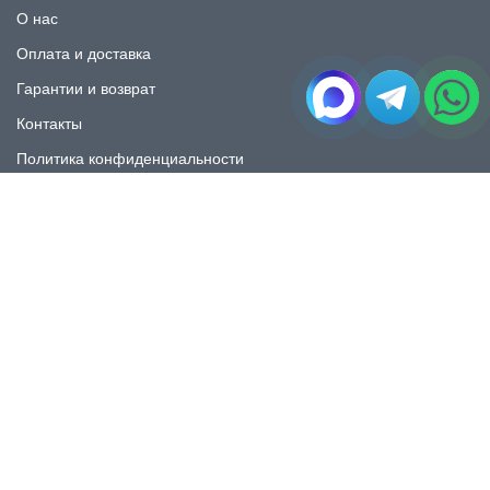
О нас
Оплата и доставка
Гарантии и возврат
Контакты
Политика конфиденциальности
КАТАЛОГ
Плитка под мрамор
Плитка под дерево
Плитка под камень
Пликта под бетон
Плитка для ванной
Плитка для пола
Плитка на фартука