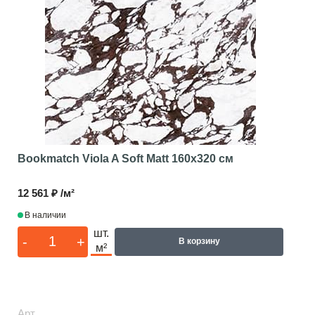
Bookmatch Viola A Soft Matt
160x320 см
12 561 ₽ /м²
В наличии
шт.
-
+
В корзину
м²
Арт.