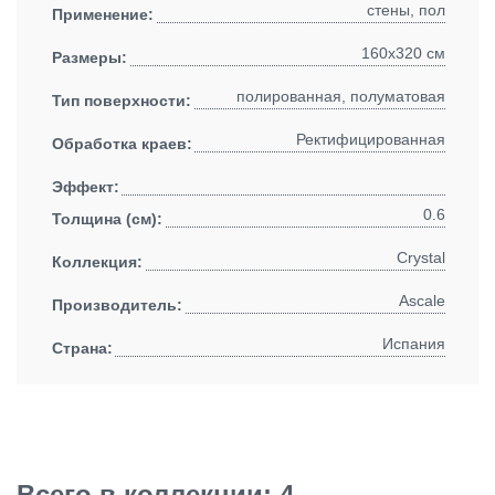
стены, пол
Применение:
160x320 см
Размеры:
полированная, полуматовая
Тип поверхности:
Ректифицированная
Обработка краев:
Эффект:
0.6
Толщина (см):
Crystal
Коллекция:
Ascale
Производитель:
Испания
Страна:
Всего в коллекции: 4