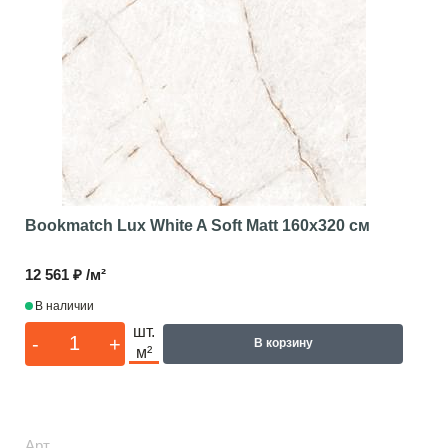
Bookmatch Lux White A Soft Matt
160x320 см
12 561 ₽ /м²
В наличии
шт.
-
+
В корзину
м²
Арт.