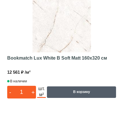
Bookmatch Lux White B Soft Matt
160x320 см
12 561 ₽ /м²
В наличии
шт.
-
+
В корзину
м²