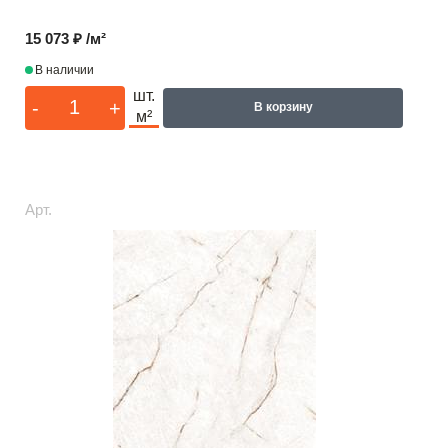
15 073 ₽ /м²
В наличии
шт.
-
+
В корзину
м²
Арт.