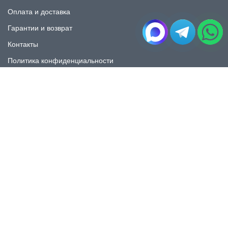
Оплата и доставка
Гарантии и возврат
Контакты
Политика конфиденциальности
КАТАЛОГ
Плитка под мрамор
Плитка под дерево
Плитка под камень
Пликта под бетон
Плитка для ванной
Плитка для пола
Плитка на фартука
Керамогранит