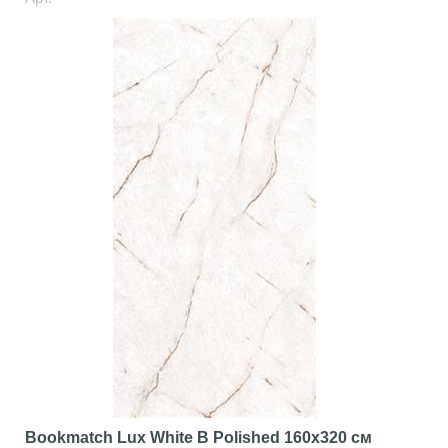
Bookmatch Lux White B Polished
160x320 см