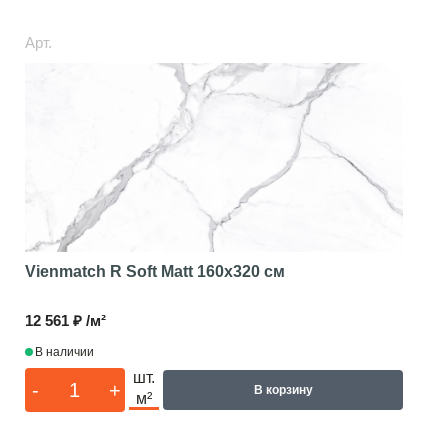
Арт.
Vienmatch R Soft Matt
160x320 см
12 561 ₽ /м²
В наличии
шт.
-
+
В корзину
м²