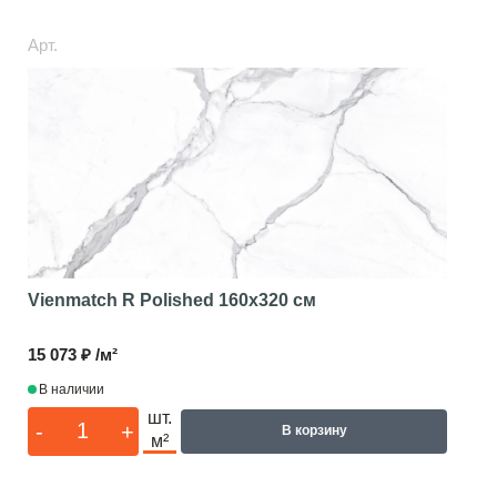
Арт.
Vienmatch R Polished
160x320 см
15 073 ₽ /м²
В наличии
шт.
-
+
В корзину
м²