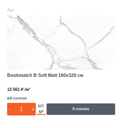
Арт.
Bookmatch B Soft Matt
160x320 см
12 561 ₽ /м²
В наличии
шт.
-
+
В корзину
м²