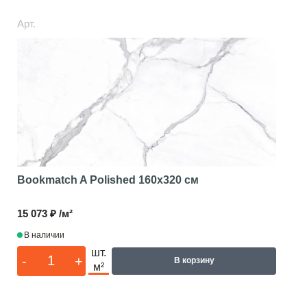
Арт.
Bookmatch A Polished
160x320 см
15 073 ₽ /м²
В наличии
шт.
-
+
В корзину
м²