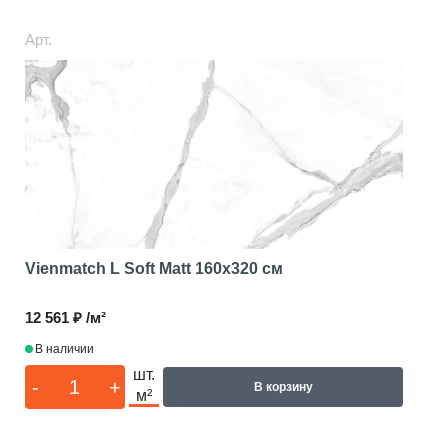
Арт.
Vienmatch L Soft Matt
160x320 см
12 561 ₽ /м²
В наличии
шт.
-
+
В корзину
м²