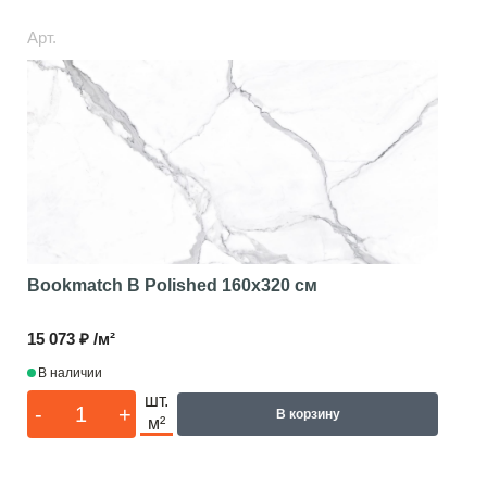
Арт.
Bookmatch B Polished
160x320 см
15 073 ₽ /м²
В наличии
шт.
-
+
В корзину
м²