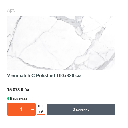
Арт.
Vienmatch C Polished
160x320 см
15 073 ₽ /м²
В наличии
шт.
-
+
В корзину
м²