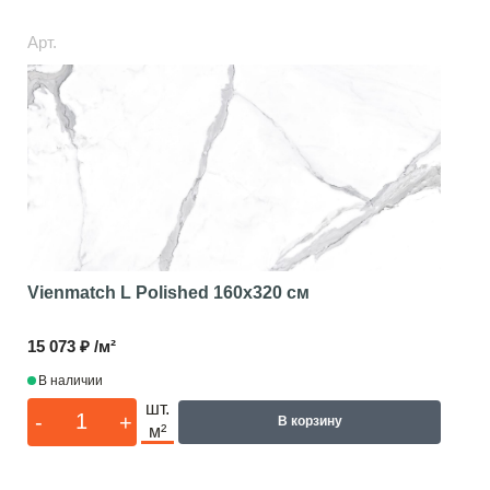
Арт.
Vienmatch L Polished
160x320 см
15 073 ₽ /м²
В наличии
шт.
-
+
В корзину
м²