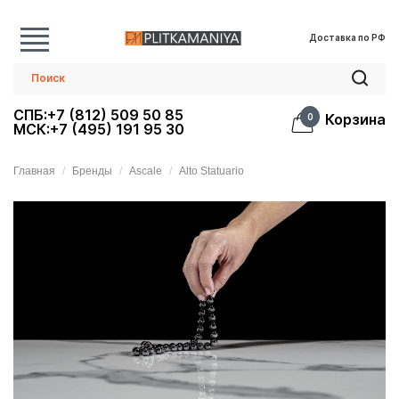
Доставка по РФ
СПБ:+7 (812) 509 50 85
Корзина
0
МСК:+7 (495) 191 95 30
Главная
Бренды
Ascale
Alto Statuario