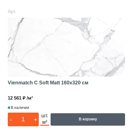
Арт.
Vienmatch C Soft Matt
160x320 см
12 561 ₽ /м²
В наличии
шт.
-
+
В корзину
м²