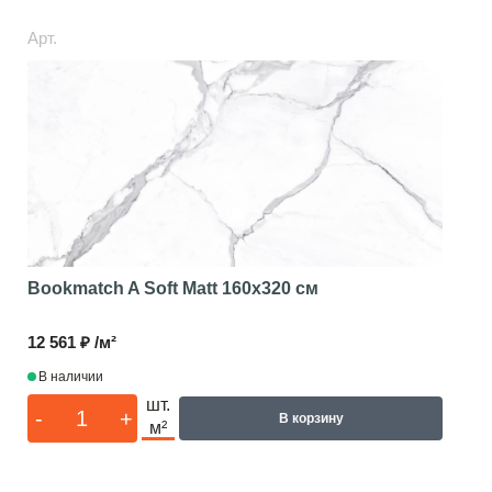
Арт.
Bookmatch A Soft Matt
160x320 см
12 561 ₽ /м²
В наличии
шт.
-
+
В корзину
м²