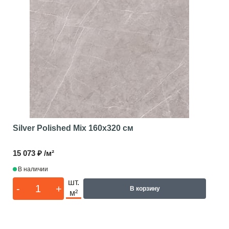
Silver Polished Mix
160x320 см
15 073 ₽ /м²
В наличии
шт.
-
+
В корзину
м²