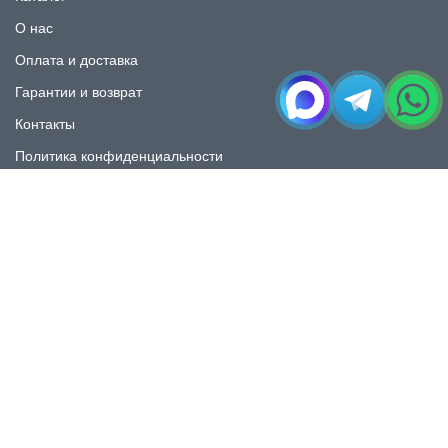
О нас
Оплата и доставка
Гарантии и возврат
Контакты
Политика конфиденциальности
КАТАЛОГ
Плитка под мрамор
Плитка под дерево
Плитка под камень
Пликта под бетон
Плитка для ванной
Плитка для пола
Плитка на фартука