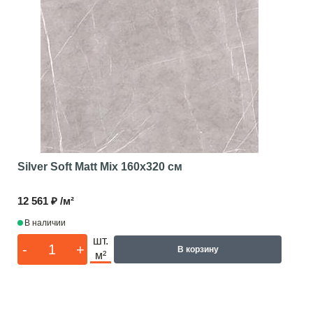
Silver Soft Matt Mix
160x320 см
12 561 ₽ /м²
В наличии
шт.
-
+
В корзину
м²