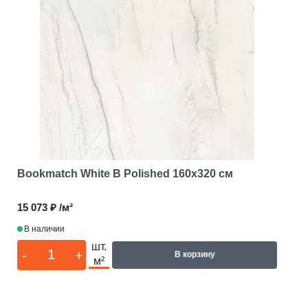
Bookmatch White B Polished
160x320 см
15 073 ₽ /м²
В наличии
шт.
-
+
В корзину
м²