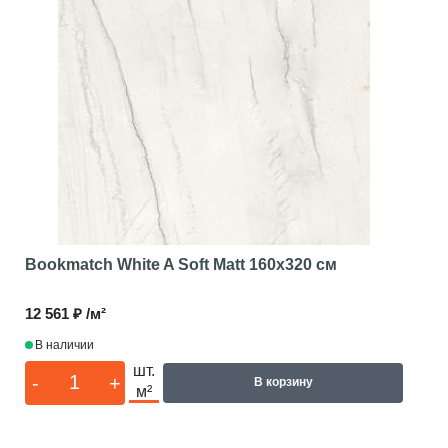
Bookmatch White A Soft Matt
160x320 см
12 561 ₽ /м²
В наличии
шт.
-
+
В корзину
м²