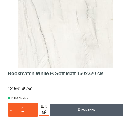
Bookmatch White B Soft Matt
160x320 см
12 561 ₽ /м²
В наличии
шт.
-
+
В корзину
м²