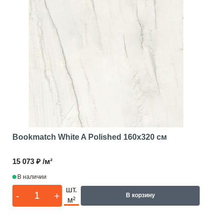
Bookmatch White A Polished
160x320 см
15 073 ₽ /м²
В наличии
шт.
-
+
В корзину
м²