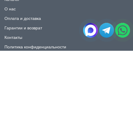
О нас
Оплата и доставка
Гарантии и возврат
Контакты
Политика конфиденциальности
КАТАЛОГ
Плитка под мрамор
Плитка под дерево
Плитка под камень
Пликта под бетон
Плитка для ванной
Плитка для пола
Плитка на фартука