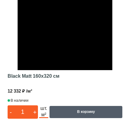
Black Matt
160x320 см
12 332 ₽ /м²
В наличии
шт.
-
+
В корзину
м²