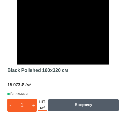
Black Polished
160x320 см
15 073 ₽ /м²
В наличии
шт.
-
+
В корзину
м²