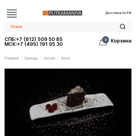
Доставка по РФ
СПБ:+7 (812) 509 50 85
Корзина
0
МСК:+7 (495) 191 95 30
Главная
Бренды
Ascale
Grum