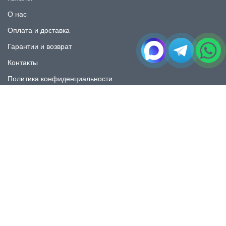
О нас
Оплата и доставка
Гарантии и возврат
Контакты
Политика конфиденциальности
КАТАЛОГ
Плитка под мрамор
Плитка под дерево
Плитка под камень
Пликта под бетон
Плитка для ванной
Плитка для пола
Плитка на фартука