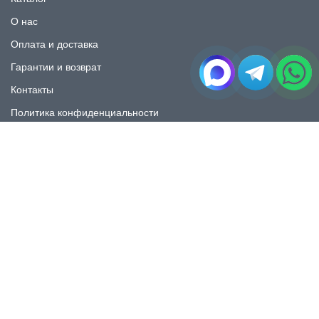
О нас
Оплата и доставка
Гарантии и возврат
Контакты
Политика конфиденциальности
КАТАЛОГ
Плитка под мрамор
Плитка под дерево
Плитка под камень
Пликта под бетон
Плитка для ванной
Плитка для пола
Плитка на фартука