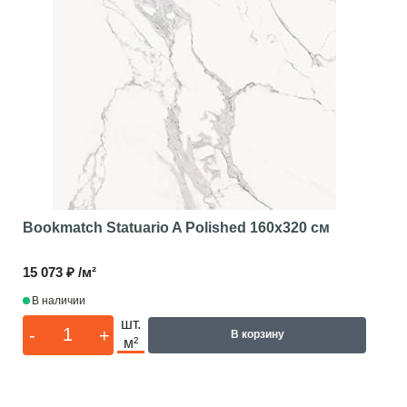
Bookmatch Statuario A Polished
160x320 см
15 073 ₽ /м²
В наличии
шт.
-
+
В корзину
м²