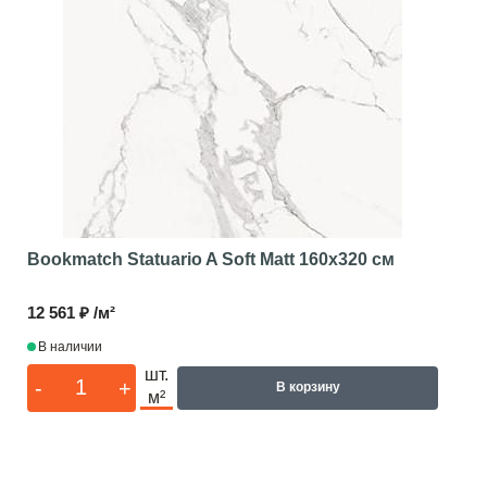
Bookmatch Statuario A Soft Matt
160x320 см
12 561 ₽ /м²
В наличии
шт.
-
+
В корзину
м²