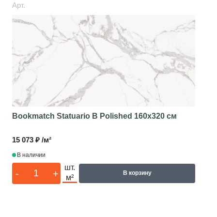
Арт.
Bookmatch Statuario B Polished
160x320 см
15 073 ₽ /м²
В наличии
шт.
-
+
В корзину
м²