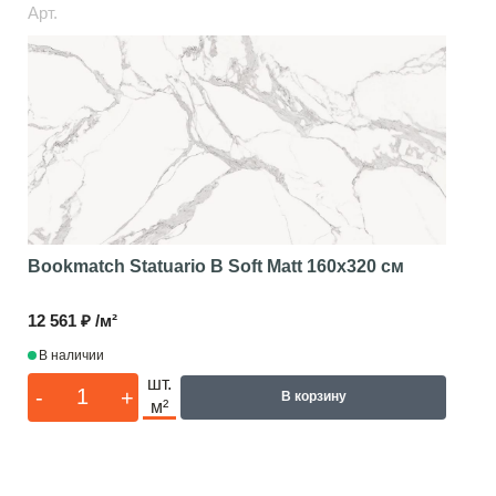
Арт.
Bookmatch Statuario B Soft Matt
160x320 см
12 561 ₽ /м²
В наличии
шт.
-
+
В корзину
м²