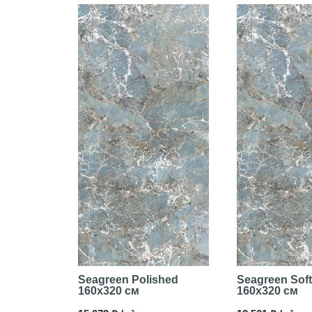
Seagreen Polished
Seagreen Soft
160x320 см
160x320 см