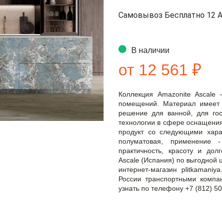
Самовывоз Бесплатно 12 А
В наличии
от 12 561 ₽
Коллекция Amazonite Ascale
помещений. Материал имеет
решение для ванной, для гос
технологии в сфере оснащения
продукт со следующими харак
полуматовая, применение 
практичность, красоту и долг
Ascale (Испания) по выгодной 
интернет-магазин plitkamaniy
России транспортными компа
узнать по телефону +7 (812) 50