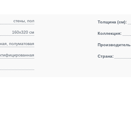
стены, пол
Толщина (см):
160x320 см
Коллекция:
ная, полуматовая
Производитель
ктифицированная
Страна: