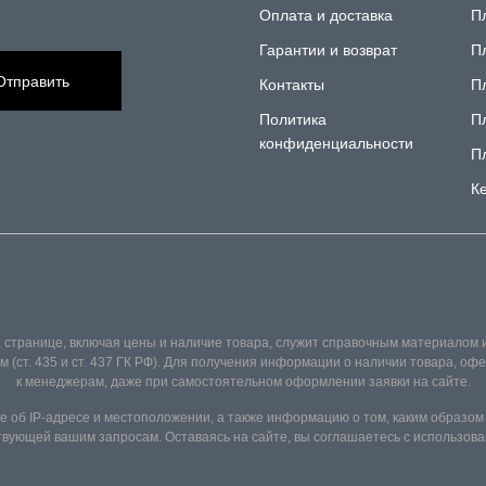
Оплата и доставка
П
Гарантии и возврат
П
Отправить
Контакты
П
Политика
П
конфиденциальности
П
К
 странице, включая цены и наличие товара, служит справочным материалом 
(ст. 435 и ст. 437 ГК РФ). Для получения информации о наличии товара, о
к менеджерам, даже при самостоятельном оформлении заявки на сайте.
 об IP-адресе и местоположении, а также информацию о том, каким образом
ующей вашим запросам. Оставаясь на сайте, вы соглашаетесь с использова