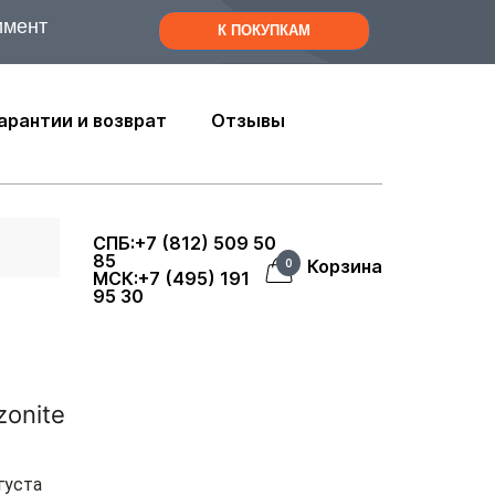
имент
К ПОКУПКАМ
арантии и возврат
Отзывы
СПБ:+7 (812) 509 50
85
Корзина
0
МСК:+7 (495) 191
95 30
zonite
густа