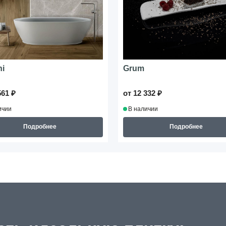
i
Grum
561 ₽
от 12 332 ₽
ичии
В наличии
Подробнее
Подробнее