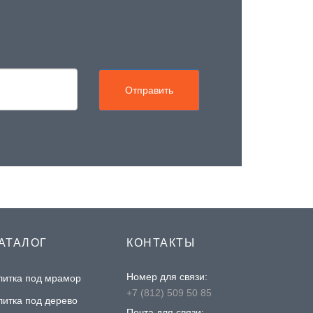
Отправить
АТАЛОГ
КОНТАКТЫ
Номер для связи:
литка под мрамор
+7 (812) 509 50 85
литка под дерево
Почта для связи: