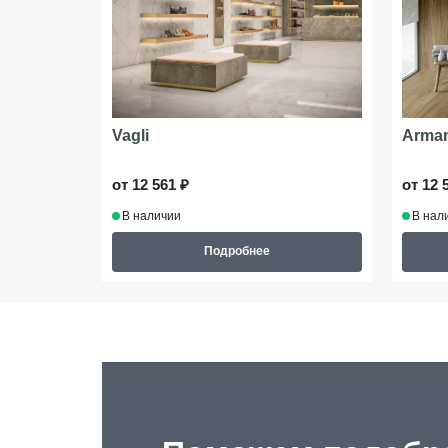
Vagli
Arman
от 12 561 ₽
от 12 
В наличии
В нал
Подробнее