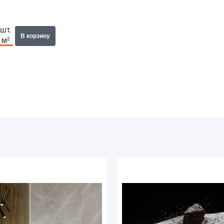
шт.
В корзину
м²