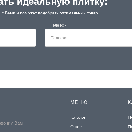
ть идеальную плитку:
 с Вами и поможет подобрать оптимальный товар
Телефон
МЕНЮ
К
Каталог
П
звоним Вам
О нас
П