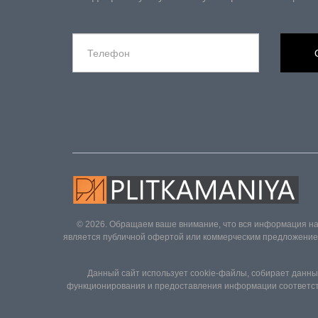
© 2026. Обращаем ваше внимание, что вся информация на
является публичной офертой или коммерческим предложением 
Данный сайт использует cookie-файлы, собирает данные
функционирования и предоставления информации соответств