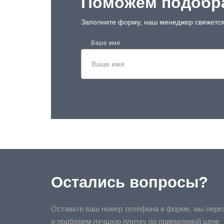
Поможем подобра
Заполните форму, наш менеджер свяжется
Ваше имя
Остались вопросы?
Оставьте ваш номер телефона в форме, мы пере
и подберем лучшую плитку по приемлемой цене