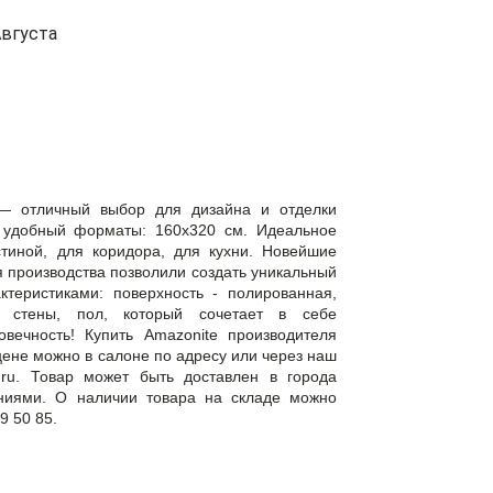
вгуста
 — отличный выбор для дизайна и отделки
 удобный форматы: 160x320 см. Идеальное
тиной, для коридора, для кухни. Новейшие
 производства позволили создать уникальный
теристиками: поверхность - полированная,
- стены, пол, который сочетает в себе
овечность! Купить Amazonite производителя
цене можно в салоне по адресу или через наш
a.ru. Товар может быть доставлен в города
ниями. О наличии товара на складе можно
9 50 85.