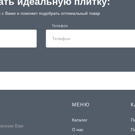
ть идеальную плитку:
 с Вами и поможет подобрать оптимальный товар
Телефон
МЕНЮ
К
Каталог
П
звоним Вам
О нас
П