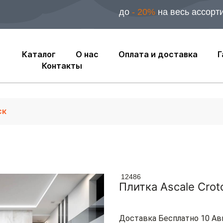
до
- 20%
на весь ассорт
Каталог
О нас
Оплата и доставка
Г
Контакты
12486
Плитка Ascale Crot
Доставка Бесплатно 10 Ав