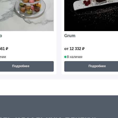
o
Grum
561 ₽
от 12 332 ₽
ичии
В наличии
Подробнее
Подробнее