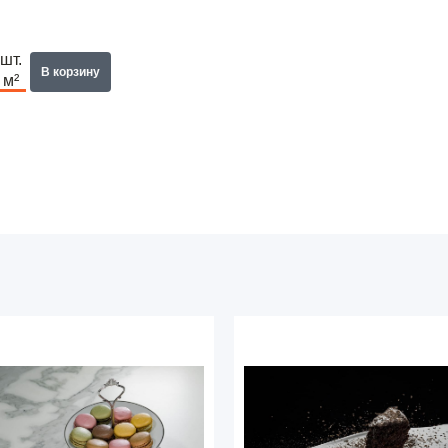
шт.
В корзину
м²