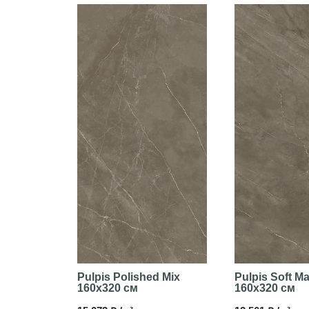
Pulpis Polished Mix
Pulpis Soft Ma
160x320 см
160x320 см