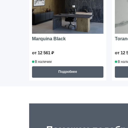
Marquina Black
Toran
от 12 561 ₽
от 12 
В наличии
В нал
Подробнее