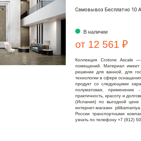
Самовывоз Бесплатно 10 А
В наличии
от 12 561 ₽
Коллекция Crotone Ascale 
помещений. Материал имеет
решение для ванной, для гос
технологии в сфере оснащения
продукт со следующими харак
полуматовая, применение 
практичность, красоту и долгов
(Испания) по выгодной цене
интернет-магазин plitkamaniy
России транспортными компа
узнать по телефону +7 (812) 50