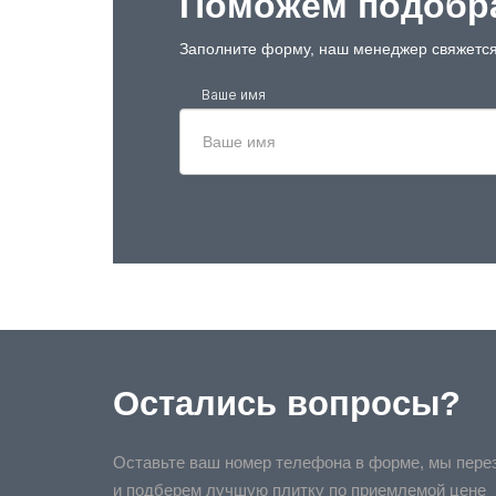
Поможем подобра
Заполните форму, наш менеджер свяжется
Ваше имя
Остались вопросы?
Оставьте ваш номер телефона в форме, мы пере
и подберем лучшую плитку по приемлемой цене