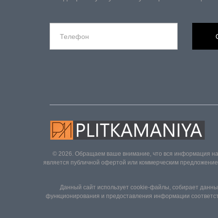
© 2026. Обращаем ваше внимание, что вся информация на
является публичной офертой или коммерческим предложением 
Данный сайт использует cookie-файлы, собирает данные
функционирования и предоставления информации соответств