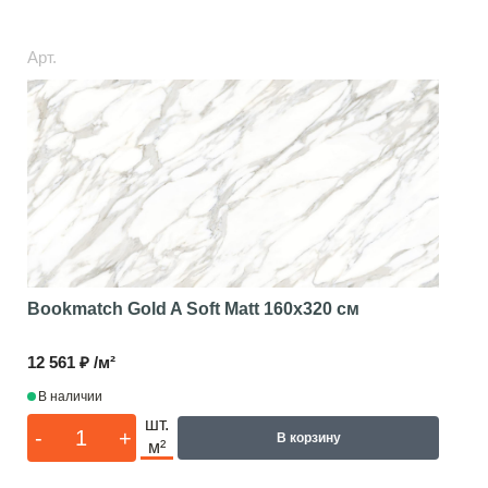
Арт.
Bookmatch Gold A Soft Matt
160x320 см
12 561 ₽ /м²
В наличии
шт.
-
+
В корзину
м²