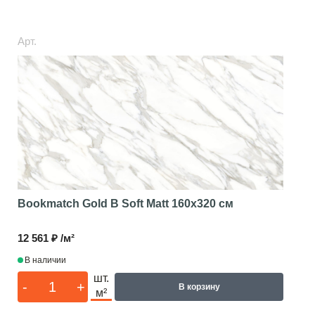
Арт.
Bookmatch Gold B Soft Matt
160x320 см
12 561 ₽ /м²
В наличии
шт.
-
+
В корзину
м²