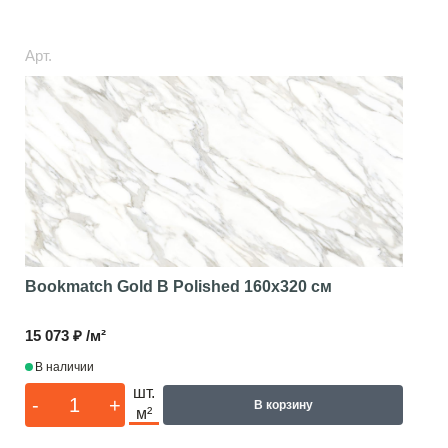
Арт.
Bookmatch Gold B Polished
160x320 см
15 073 ₽ /м²
В наличии
шт.
-
+
В корзину
м²