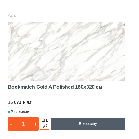
Арт.
Bookmatch Gold A Polished
160x320 см
15 073 ₽ /м²
В наличии
шт.
-
+
В корзину
м²