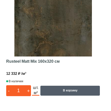
Rusteel Matt Mix
160x320 см
12 332 ₽ /м²
В наличии
шт.
-
+
В корзину
м²