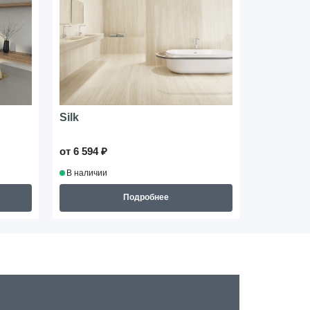
Silk
Esplendo
от 6 594 ₽
от 5 510 ₽
В наличии
В наличии
Подробнее