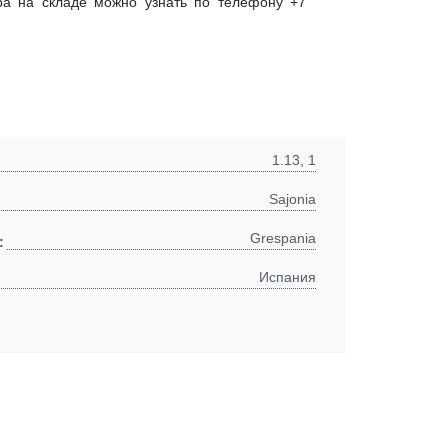
ра на складе можно узнать по телефону +7
1.13, 1
Sajonia
Grespania
:
Испания