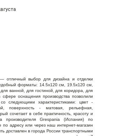
вгуста
a — отличный выбор для дизайна и отделки
добный форматы: 14.5x120 см, 19.5x120 см,
для ванной, для гостиной, для коридора, для
в сфере оснащения производства позволили
 со следующими характеристиками: цвет -
ый, поверхность - матовая, рельефная,
рый сочетает в себе практичность, красоту и
nia производителя Grespania (Испания) по
 по адресу или через наш интернет-магазин
быть доставлен в города России транспортными