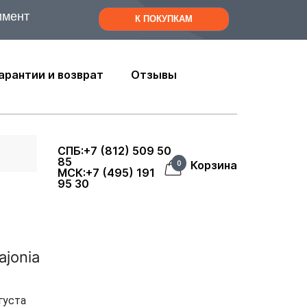
имент
К ПОКУПКАМ
арантии и возврат
Отзывы
СПБ:+7 (812) 509 50
85
Корзина
0
МСК:+7 (495) 191
95 30
ajonia
густа