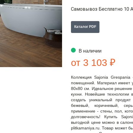
Самовывоз Бесплатно 10 А
Каталог PDF
В наличии
от 3 103 ₽
Коллекция Sajonia Grespani
помещений. Материал имеет у
80x80 см. Идеальное решение 
кухни. Новейшие технологии 
создать уникальный продукт
бежевый, коричневый, сер
применение - стены, пол, кото
долговечность! Купить Sajo
выгодной цене можно в салоне
plitkamaniya.ru. Товар может 