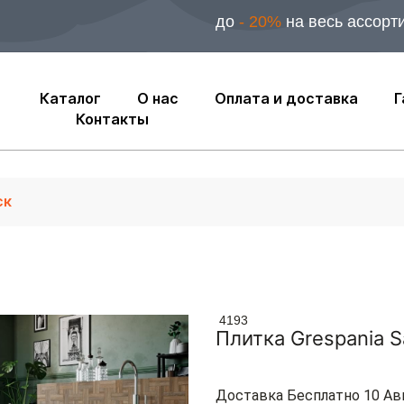
до
- 20%
на весь ассорт
Каталог
О нас
Оплата и доставка
Г
Контакты
4193
Плитка Grespania S
Доставка Бесплатно 10 Ав