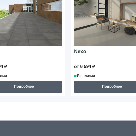
Nexo
94 ₽
от 6 594 ₽
ичии
В наличии
Подробнее
Подробнее