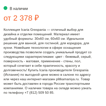
В наличии
от 2 378 ₽
Коллекция Icaria Grespania — отличный выбор для
дизайна и отделки помещений. Материал имеет
удобный форматы: 30x60 см, 60x60 см. Идеальное
решение для ванной, для гостиной, для коридора, для
кухни. Новейшие технологии в сфере оснащения
производства позволили создать уникальный продукт со
следующими характеристиками: цвет - бежевый, серый,
поверхность - матовая, применение - стены, пол,
который сочетает в себе практичность, красоту и
долговечность! Купить Icaria производителя Grespania
(Испания) по выгодной цене можно в салоне по адресу
или через наш интернет-магазин plitkamaniya.ru. Товар
может быть доставлен в города России транспортными
компаниями. О наличии товара на складе можно узнать
по телефону +7 (812) 509 50 85.