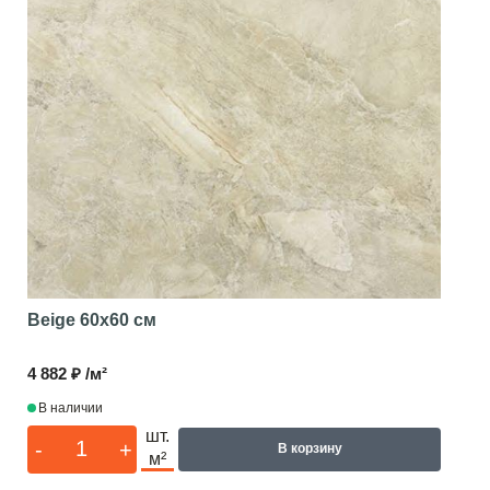
Beige
60x60 см
4 882 ₽ /м²
В наличии
шт.
-
+
В корзину
м²