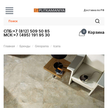
Доставка по РФ
СПБ:+7 (812) 509 50 85
Корзина
0
МСК:+7 (495) 191 95 30
Главная
Бренды
Grespania
Icaria