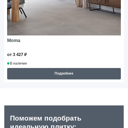
Moma
от 3 427 ₽
В наличии
Подробнее
Поможем подобрать
идеальную плитку: