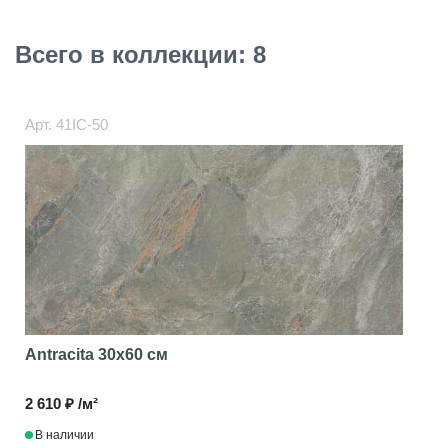
Всего в коллекции: 8
Арт.
41IC-50
Antracita
30x60 см
2 610 ₽ /м²
В наличии