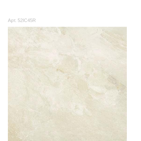
Арт.
52IC45R