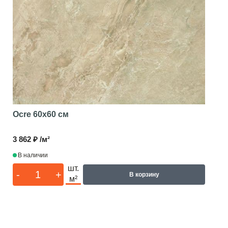
Ocre
60x60 см
3 862 ₽ /м²
В наличии
шт.
-
+
В корзину
м²