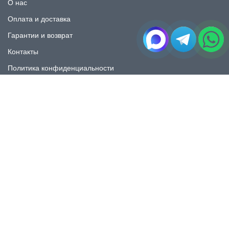
О нас
Оплата и доставка
Гарантии и возврат
Контакты
Политика конфиденциальности
КАТАЛОГ
Плитка под мрамор
Плитка под дерево
Плитка под камень
Пликта под бетон
Плитка для ванной
Плитка для пола
Плитка на фартука