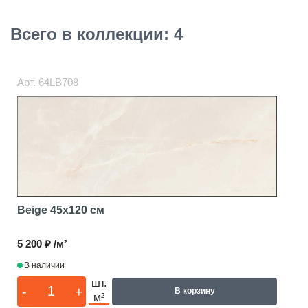
Всего в коллекции: 4
Арт.
64LB708
Beige
45x120 см
5 200 ₽ /м²
В наличии
шт.
-
+
В корзину
м²