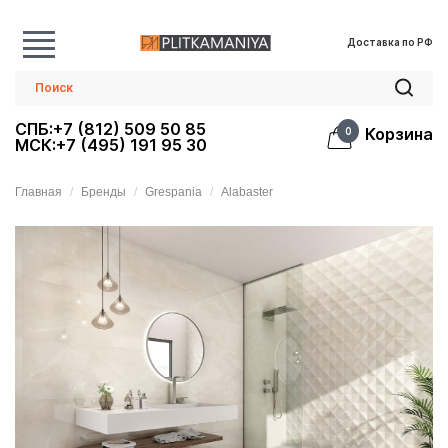
Доставка по РФ
СПБ:+7 (812) 509 50 85
Корзина
0
МСК:+7 (495) 191 95 30
Главная
Бренды
Grespania
Alabaster