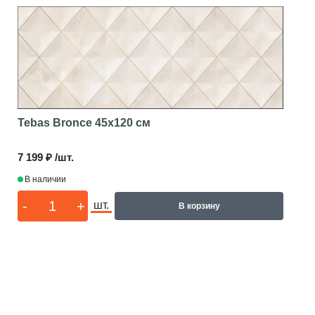
Tebas Bronce
45x120 см
7 199 ₽ /шт.
В наличии
-
+
шт.
В корзину