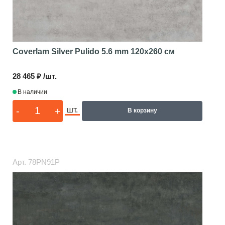
Coverlam Silver Pulido 5.6 mm
120x260 см
28 465 ₽ /шт.
В наличии
-
+
шт.
В корзину
Арт.
78PN91P