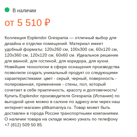
В наличии
от 5 510 ₽
Коллекция Esplendor Grespania — отличный выбор для
дизайна и отделки помещений. Материал имеет
удобный форматы: 120x260 см, 100x300 см, 60x120 см,
120x360 см, 120x120 см, 60x60 см. Идеальное решение
для ванной, для гостиной, для коридора, для кухни.
Новейшие технологии в сфере оснащения производства
позволили создать уникальный продукт со следующими
характеристиками: цвет - серый, черный, поверхность -
полированная, применение - стены, пол, который
сочетает в себе практичность, красоту и долговечность!
Купить Esplendor производителя Grespania (Испания) по
выгодной цене можно в салоне по адресу или через наш
интернет-магазин plitkamaniya.ru. Товар может быть
доставлен в города России транспортными компаниями.
О наличии товара на складе можно узнать по телефону
+7 (812) 509 50 85.