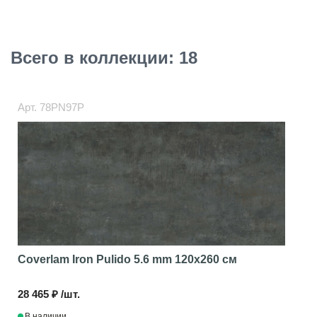
Всего в коллекции: 18
Арт.
78PN97P
Coverlam Iron Pulido 5.6 mm
120x260 см
28 465 ₽ /шт.
В наличии