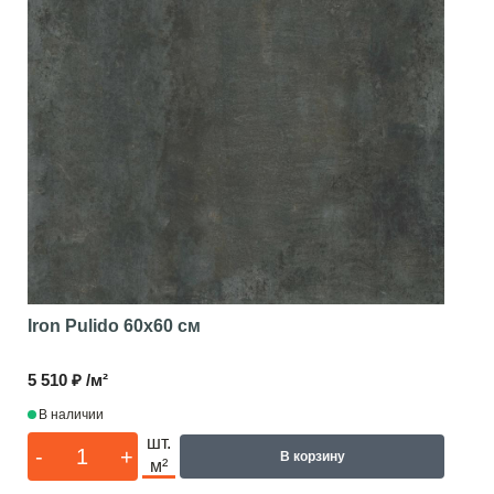
Iron Pulido
60x60 см
5 510 ₽ /м²
В наличии
шт.
-
+
В корзину
м²