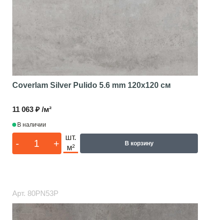
Coverlam Silver Pulido 5.6 mm
120x120 см
11 063 ₽ /м²
В наличии
шт.
-
+
В корзину
м²
Арт.
80PN53P