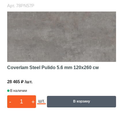
Арт.
78PN57P
Coverlam Steel Pulido 5.6 mm
120x260 см
28 465 ₽ /шт.
В наличии
-
+
шт.
В корзину