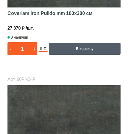
Coverlam Iron Pulido mm
100x300 см
27 370 ₽ /шт.
В наличии
-
+
шт.
В корзину
Арт.
80PN94P