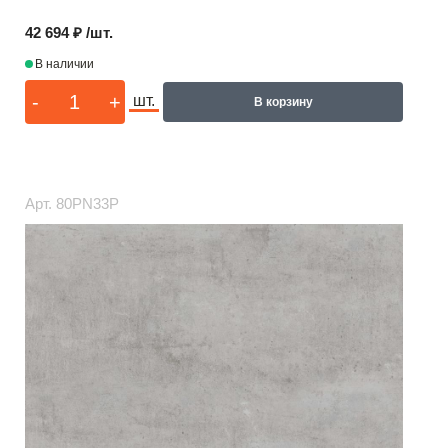
42 694 ₽ /шт.
В наличии
-
+
шт.
В корзину
Арт.
80PN33P