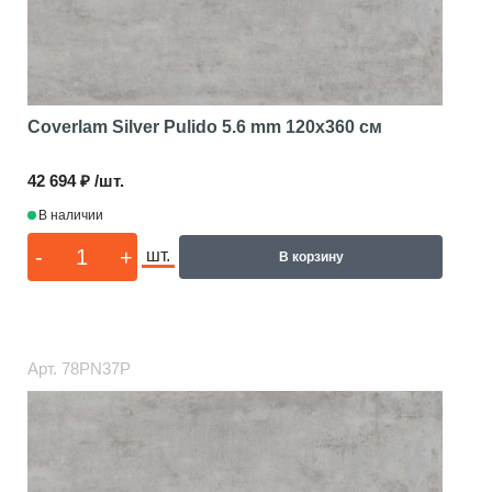
Coverlam Silver Pulido 5.6 mm
120x360 см
42 694 ₽ /шт.
В наличии
-
+
шт.
В корзину
Арт.
78PN37P