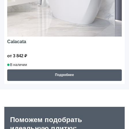
Calacata
от 3 842 ₽
В наличии
Подробнее
Поможем подобрать
идеальную плитку: