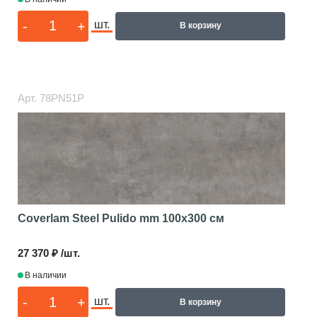
-
+
шт.
В корзину
Арт.
78PN51P
Coverlam Steel Pulido mm
100x300 см
27 370 ₽ /шт.
В наличии
-
+
шт.
В корзину