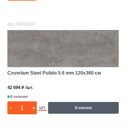
Арт.
80PN51P
Coverlam Steel Pulido 5.6 mm
120x360 см
42 694 ₽ /шт.
В наличии
-
+
шт.
В корзину