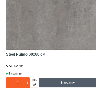
Steel Pulido
60x60 см
5 510 ₽ /м²
В наличии
шт.
-
+
В корзину
м²