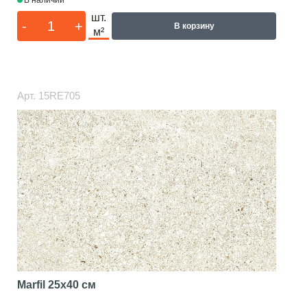
В наличии
шт.
-
+
В корзину
м²
Арт.
15RE705
Marfil
25x40 см