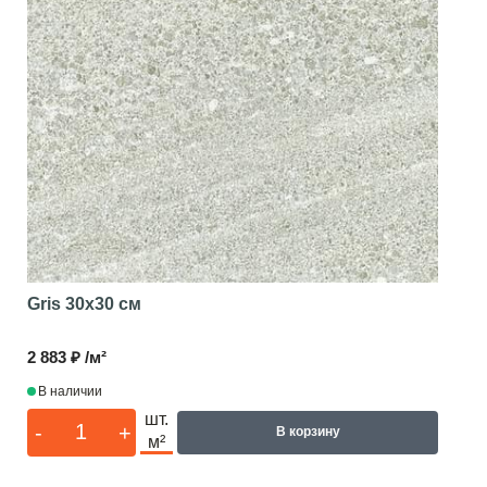
Gris
30x30 см
2 883 ₽ /м²
В наличии
шт.
-
+
В корзину
м²