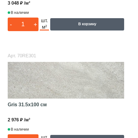
3 048 ₽ /м²
В наличии
шт.
-
+
В корзину
м²
Арт.
70RE301
Gris
31.5x100 см
2 976 ₽ /м²
В наличии
шт.