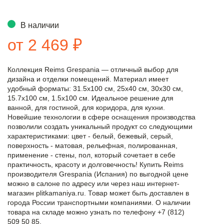
В наличии
от 2 469 ₽
Коллекция Reims Grespania — отличный выбор для
дизайна и отделки помещений. Материал имеет
удобный форматы: 31.5x100 см, 25x40 см, 30x30 см,
15.7x100 см, 1.5x100 см. Идеальное решение для
ванной, для гостиной, для коридора, для кухни.
Новейшие технологии в сфере оснащения производства
позволили создать уникальный продукт со следующими
характеристиками: цвет - белый, бежевый, серый,
поверхность - матовая, рельефная, полированная,
применение - стены, пол, который сочетает в себе
практичность, красоту и долговечность! Купить Reims
производителя Grespania (Испания) по выгодной цене
можно в салоне по адресу или через наш интернет-
магазин plitkamaniya.ru. Товар может быть доставлен в
города России транспортными компаниями. О наличии
товара на складе можно узнать по телефону +7 (812)
509 50 85.