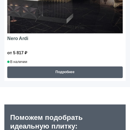
Nero Ardi
от 5 817 ₽
В наличии
Подробнее
Поможем подобрать
идеальную плитку: