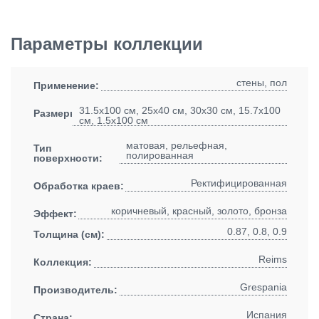
Параметры коллекции
стены, пол
Применение:
31.5x100 см, 25x40 см, 30x30 см, 15.7x100
Размеры:
см, 1.5x100 см
матовая, рельефная,
Тип
полированная
поверхности:
Ректифицированная
Обработка краев:
коричневый, красный, золото, бронза
Эффект:
0.87, 0.8, 0.9
Толщина (см):
Reims
Коллекция:
Grespania
Производитель:
Испания
Страна: