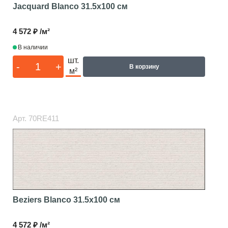
Jacquard Blanco
31.5x100 см
4 572 ₽ /м²
В наличии
шт.
-
+
В корзину
м²
Арт.
70RE411
Beziers Blanco
31.5x100 см
4 572 ₽ /м²