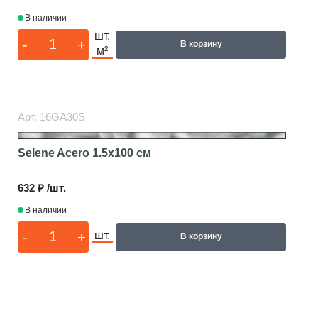
В наличии
шт.
-
+
В корзину
м²
Арт.
16GA30S
Selene Acero
1.5x100 см
632 ₽ /шт.
В наличии
-
+
шт.
В корзину