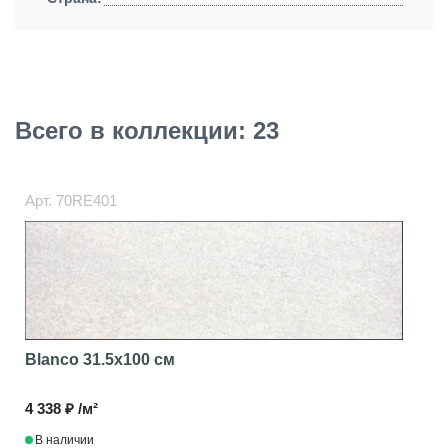
Всего в коллекции: 23
Арт.
70RE401
Blanco
31.5x100 см
4 338 ₽ /м²
В наличии