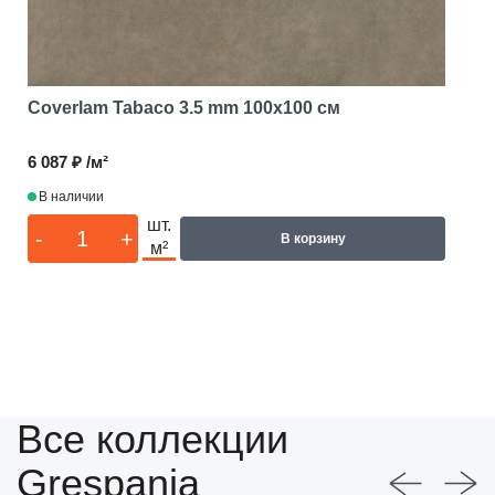
Coverlam Tabaco 3.5 mm
100x100 см
6 087 ₽ /м²
В наличии
шт.
-
+
В корзину
м²
Все коллекции
Grespania