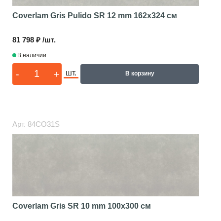
Coverlam Gris Pulido SR 12 mm
162x324 см
81 798 ₽ /шт.
В наличии
-
+
шт.
В корзину
Арт.
84CO31S
Coverlam Gris SR 10 mm
100x300 см