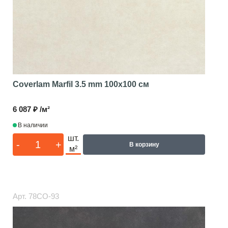
Coverlam Marfil 3.5 mm
100x100 см
6 087 ₽ /м²
В наличии
шт.
-
+
В корзину
м²
Арт.
78CO-93