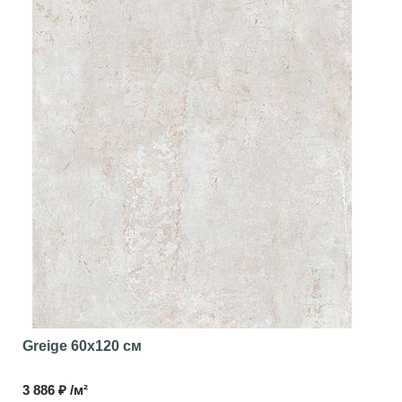
Greige
60x120 см
3 886 ₽ /м²