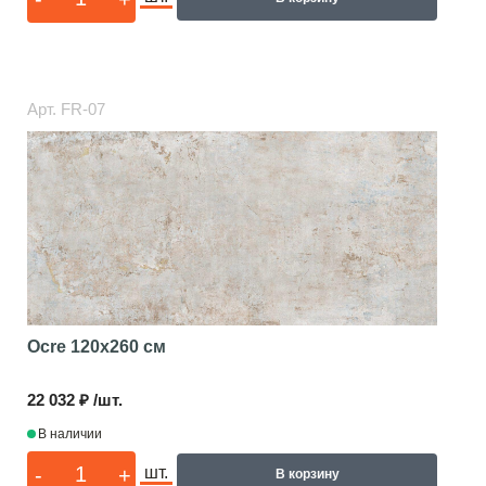
Арт.
FR-07
Ocre
120x260 см
22 032 ₽ /шт.
В наличии
-
+
шт.
В корзину