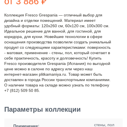
от 3 886 ₽
Коллекция Fresco Grespania — отличный выбор для
дизайна и отделки помещений. Материал имеет
удобный форматы: 120x260 см, 60x120 см, 100x300 см.
Идеальное решение для ванной, для гостиной, для
коридора, для кухни. Новейшие технологии в сфере
оснащения производства позволили создать уникальный
продукт со следующими характеристиками: поверхность
- матовая, применение - стены, пол, который сочетает в
себе практичность, красоту и долговечность! Купить
Fresco производителя Grespania (Испания) по выгодной
цене можно в салоне по адресу или через наш
интернет-магазин plitkamaniya.ru. Товар может быть
доставлен в города России транспортными компаниями.
О наличии товара на складе можно узнать по телефону
+7 (812) 509 50 85.
Параметры коллекции
стены, пол
Применение: