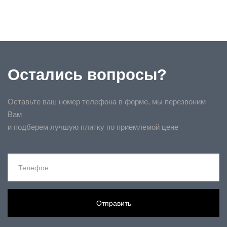
Остались вопросы?
Оставьте ваш номер телефона в форме, мы перезвоним
Вам
и подберем лучшую плитку по приемлемой цене
Отправить