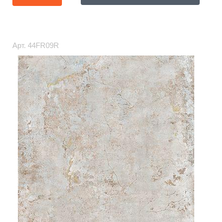
Арт.
44FR09R