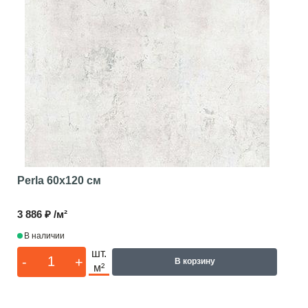
Perla
60x120 см
3 886 ₽ /м²
В наличии
шт.
-
+
В корзину
м²