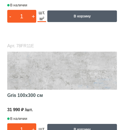
В наличии
шт.
-
+
В корзину
м²
Арт.
78FR11E
Gris
100x300 см
31 990 ₽ /шт.
В наличии
-
+
шт.
В корзину