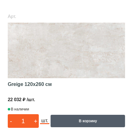
Арт.
Greige
120x260 см
22 032 ₽ /шт.
В наличии
-
+
шт.
В корзину