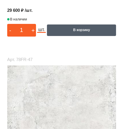
29 600 ₽ /шт.
В наличии
-
+
шт.
В корзину
Арт.
78FR-47