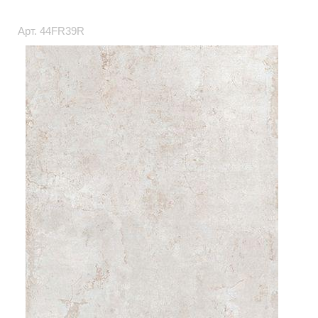
Арт.
44FR39R