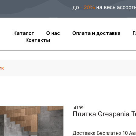
до
- 20%
на весь ассорт
Каталог
О нас
Оплата и доставка
Г
Контакты
4199
Плитка Grespania 
Доставка Бесплатно 10 Ав