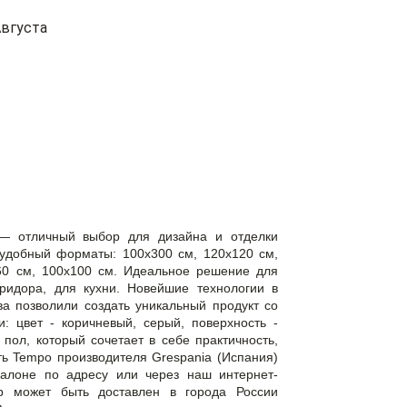
вгуста
 — отличный выбор для дизайна и отделки
удобный форматы: 100x300 см, 120x120 см,
60 см, 100x100 см. Идеальное решение для
оридора, для кухни. Новейшие технологии в
а позволили создать уникальный продукт со
: цвет - коричневый, серый, поверхность -
 пол, который сочетает в себе практичность,
ить Tempo производителя Grespania (Испания)
алоне по адресу или через наш интернет-
вар может быть доставлен в города России