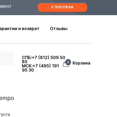
имент
К ПОКУПКАМ
арантии и возврат
Отзывы
СПБ:+7 (812) 509 50
85
Корзина
0
МСК:+7 (495) 191
95 30
Tempo
густа