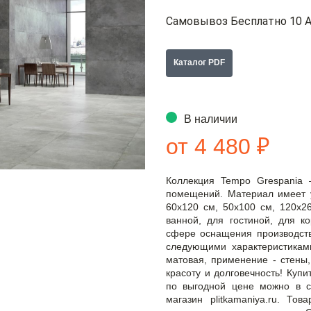
Самовывоз Бесплатно 10 А
Каталог PDF
В наличии
от 4 480 ₽
Коллекция Tempo Grespania
помещений. Материал имеет 
60x120 см, 50x100 см, 120x2
ванной, для гостиной, для к
сфере оснащения производств
следующими характеристиками
матовая, применение - стены,
красоту и долговечность! Куп
по выгодной цене можно в с
магазин plitkamaniya.ru. То