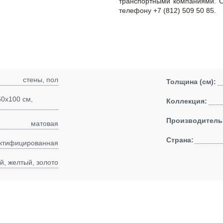
транспортными компаниями. О
телефону +7 (812) 509 50 85.
стены, пол
Толщина (см):
50x100 см,
Коллекция:
Производитель
матовая
Страна:
ктифицированная
й, желтый, золото