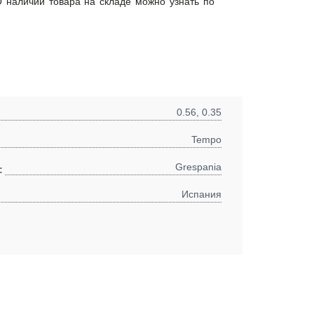
 наличии товара на складе можно узнать по
0.56, 0.35
Tempo
Grespania
:
Испания