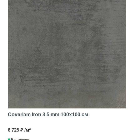
Coverlam Iron 3.5 mm
100x100 см
6 725 ₽ /м²
В наличии