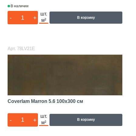
В наличии
шт.
-
+
В корзину
м²
Арт.
78LV21E
Coverlam Marron 5.6
100x300 см
шт.
-
+
В корзину
м²