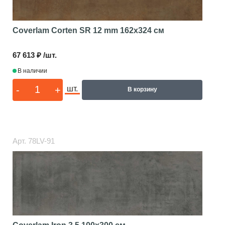
Coverlam Corten SR 12 mm
162x324 см
67 613 ₽ /шт.
В наличии
-
+
шт.
В корзину
Арт.
78LV-91