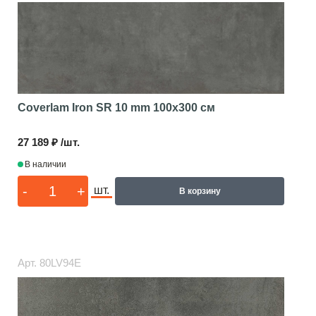
Coverlam Iron SR 10 mm
100x300 см
27 189 ₽ /шт.
В наличии
-
+
шт.
В корзину
Арт.
80LV94E