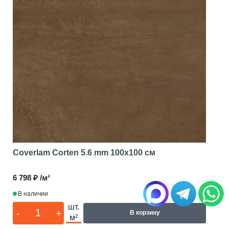
Coverlam Corten 5.6 mm
100x100 см
6 798 ₽ /м²
В наличии
шт.
-
+
В корзину
м²