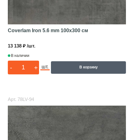
Coverlam Iron 5.6 mm
100x300 см
13 138 ₽ /шт.
В наличии
-
+
шт.
В корзину
Арт.
78LV-94