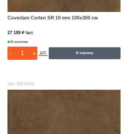
Coverlam Corten SR 10 mm
100x300 см
27 189 ₽ /шт.
В наличии
-
+
шт.
В корзину
Арт.
88LV06S