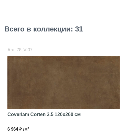
Всего в коллекции: 31
Арт.
78LV-07
Coverlam Corten 3.5
120x260 см
6 964 ₽ /м²