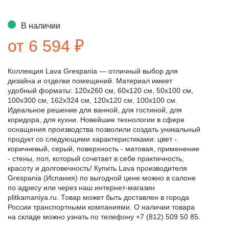
В наличии
от 6 594 ₽
Коллекция Lava Grespania — отличный выбор для
дизайна и отделки помещений. Материал имеет
удобный форматы: 120x260 см, 60x120 см, 50x100 см,
100x300 см, 162x324 см, 120x120 см, 100x100 см.
Идеальное решение для ванной, для гостиной, для
коридора, для кухни. Новейшие технологии в сфере
оснащения производства позволили создать уникальный
продукт со следующими характеристиками: цвет -
коричневый, серый, поверхность - матовая, применение
- стены, пол, который сочетает в себе практичность,
красоту и долговечность! Купить Lava производителя
Grespania (Испания) по выгодной цене можно в салоне
по адресу или через наш интернет-магазин
plitkamaniya.ru. Товар может быть доставлен в города
России транспортными компаниями. О наличии товара
на складе можно узнать по телефону +7 (812) 509 50 85.