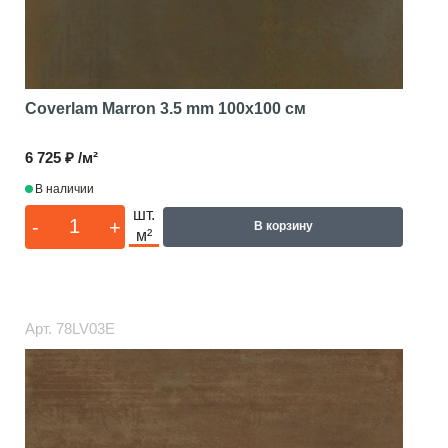
Coverlam Marron 3.5 mm
100x100 см
6 725 ₽ /м²
В наличии
шт.
-
+
В корзину
м²
Арт.
78LV03E