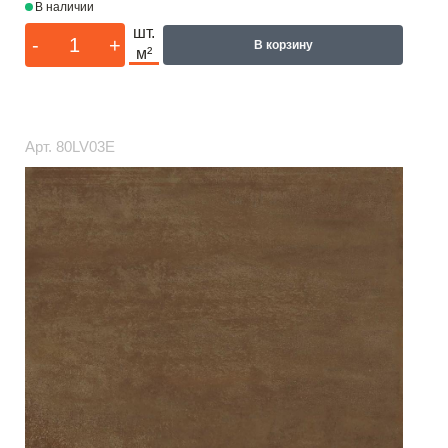
В наличии
шт.
-
+
В корзину
м²
Арт.
80LV03E