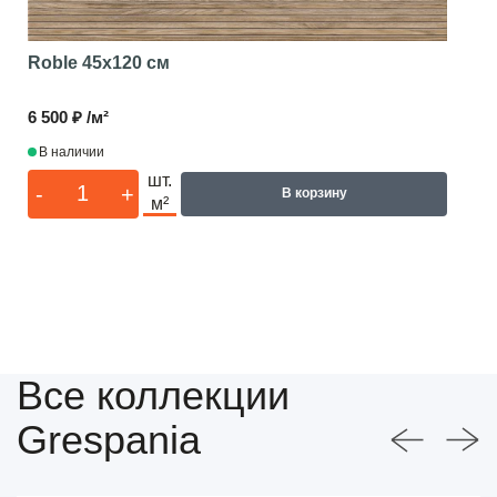
Roble
45x120 см
6 500 ₽ /м²
В наличии
шт.
-
+
В корзину
м²
Все коллекции
Grespania