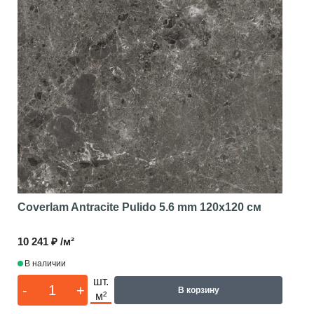
Coverlam Antracite Pulido 5.6 mm
120x120 см
10 241 ₽ /м²
В наличии
шт.
-
+
В корзину
м²