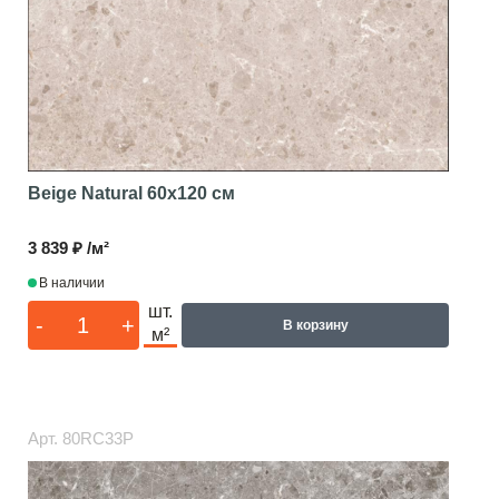
Beige Natural
60x120 см
3 839 ₽ /м²
В наличии
шт.
-
+
В корзину
м²
Арт.
80RC33P