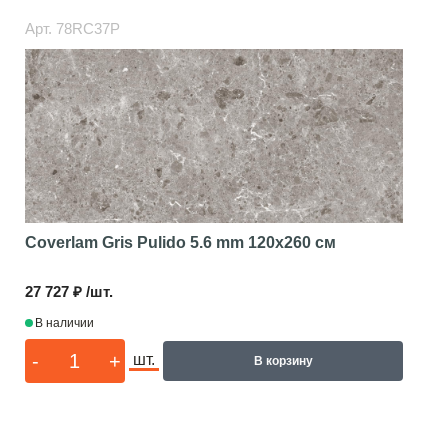
Арт.
78RC37P
Coverlam Gris Pulido 5.6 mm
120x260 см
27 727 ₽ /шт.
В наличии
-
+
шт.
В корзину