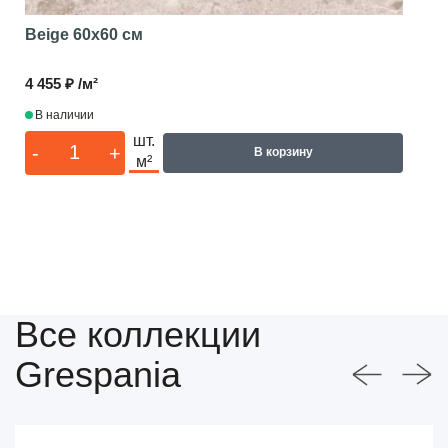
Beige
60x60 см
4 455 ₽ /м²
В наличии
шт.
-
+
В корзину
м²
Все коллекции
Grespania