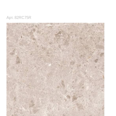
Арт.
82RC75R