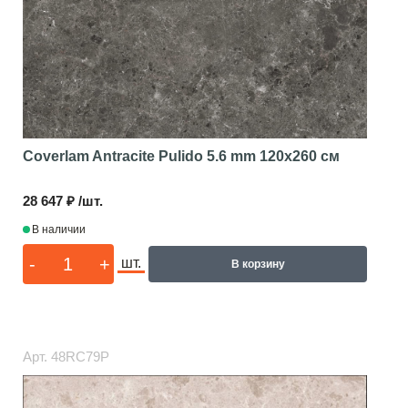
Coverlam Antracite Pulido 5.6 mm
120x260 см
28 647 ₽ /шт.
В наличии
-
+
шт.
В корзину
Арт.
48RC79P