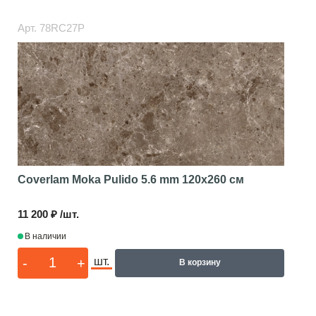
Арт.
78RC27P
Coverlam Moka Pulido 5.6 mm
120x260 см
11 200 ₽ /шт.
В наличии
-
+
шт.
В корзину