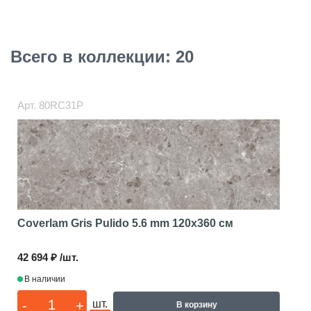
Всего в коллекции: 20
Арт.
80RC31P
Coverlam Gris Pulido 5.6 mm
120x360 см
42 694 ₽ /шт.
В наличии
-
+
шт.
В корзину