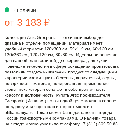
В наличии
от 3 183 ₽
Коллекция Artic Grespania — отличный выбор для
дизайна и отделки помещений. Материал имеет
удобный форматы: 120x360 см, 59x119 см, 60x120 см,
120x260 см, 120x120 см, 60x60 см. Идеальное решение
для ванной, для гостиной, для коридора, для кухни.
Новейшие технологии в сфере оснащения производства
позволили создать уникальный продукт со следующими
характеристиками: цвет - бежевый, коричневый, серый,
поверхность - матовая, полированная, применение -
стены, пол, который сочетает в себе практичность,
красоту и долговечность! Купить Artic производителя
Grespania (Испания) по выгодной цене можно в салоне
по адресу или через наш интернет-магазин
plitkamaniya.ru. Товар может быть доставлен в города
России транспортными компаниями. О наличии товара
на складе можно узнать по телефону +7 (812) 509 50 85.