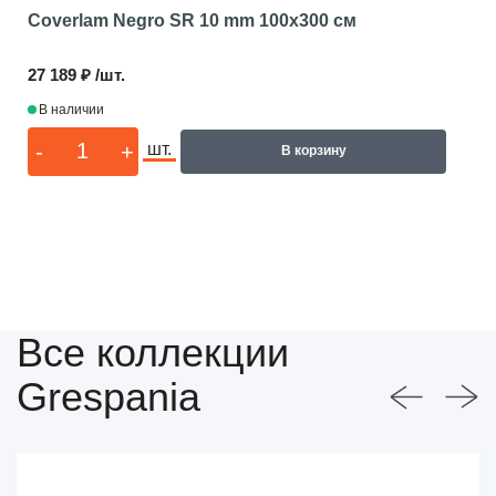
Coverlam Negro SR 10 mm
100x300 см
27 189 ₽ /шт.
В наличии
-
+
шт.
В корзину
Все коллекции
Grespania