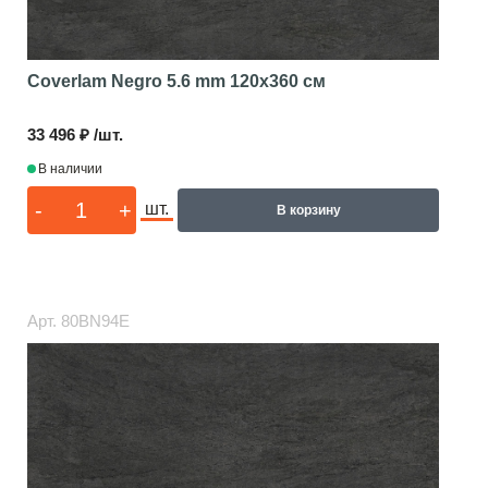
Coverlam Negro 5.6 mm
120x360 см
33 496 ₽ /шт.
В наличии
-
+
шт.
В корзину
Арт.
80BN94E