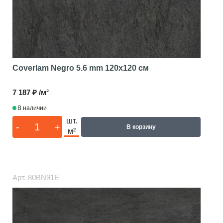
Coverlam Negro 5.6 mm
120x120 см
7 187 ₽ /м²
В наличии
шт.
-
+
В корзину
м²
Арт.
80BN91E