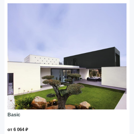
Basic
от 6 064 ₽