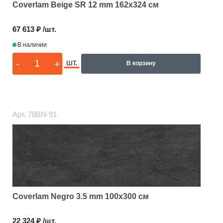
Coverlam Beige SR 12 mm
162x324 см
67 613 ₽ /шт.
В наличии
-
+
шт.
В корзину
Арт.
78BN-91
Coverlam Negro 3.5 mm
100x300 см
22 324 ₽ /шт.