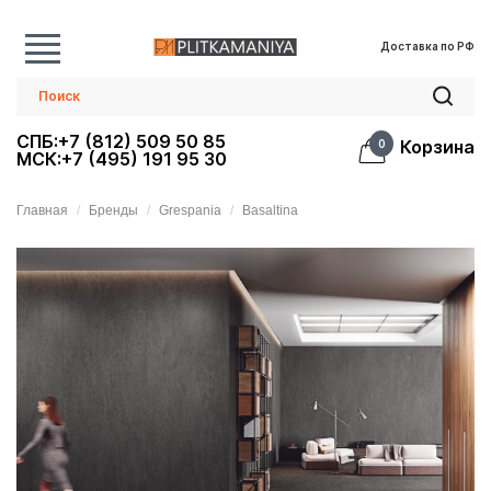
Доставка по РФ
СПБ:+7 (812) 509 50 85
Корзина
0
МСК:+7 (495) 191 95 30
Главная
Бренды
Grespania
Basaltina