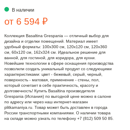
В наличии
от 6 594 ₽
Коллекция Basaltina Grespania — отличный выбор для
дизайна и отделки помещений. Материал имеет
удобный форматы: 100x300 см, 120x120 см, 120x360
см, 60x120 см, 162x324 см. Идеальное решение для
ванной, для гостиной, для коридора, для кухни.
Новейшие технологии в сфере оснащения производства
позволили создать уникальный продукт со следующими
характеристиками: цвет - бежевый, серый, черный,
поверхность - матовая, применение - стены, пол,
который сочетает в себе практичность, красоту и
долговечность! Купить Basaltina производителя
Grespania (Испания) по выгодной цене можно в салоне
по адресу или через наш интернет-магазин
plitkamaniya.ru. Товар может быть доставлен в города
России транспортными компаниями. О наличии товара
на складе можно узнать по телефону +7 (812) 509 50 85.