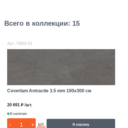
Всего в коллекции: 15
Арт.
78BN-61
Coverlam Antracite 3.5 mm
100x300 см
20 691 ₽ /шт.
В наличии
-
+
шт.
В корзину