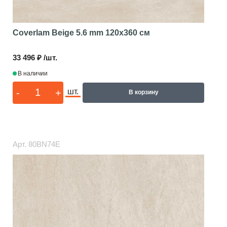
Coverlam Beige 5.6 mm
120x360 см
33 496 ₽ /шт.
В наличии
-
+
шт.
В корзину
Арт.
80BN74E