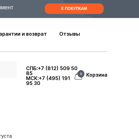
имент
К ПОКУПКАМ
арантии и возврат
Отзывы
СПБ:+7 (812) 509 50
85
Корзина
0
МСК:+7 (495) 191
95 30
густа