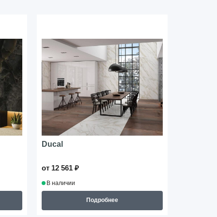
Ducal
Torano
от 12 561 ₽
от 12 561 
В наличии
В наличии
Подробнее