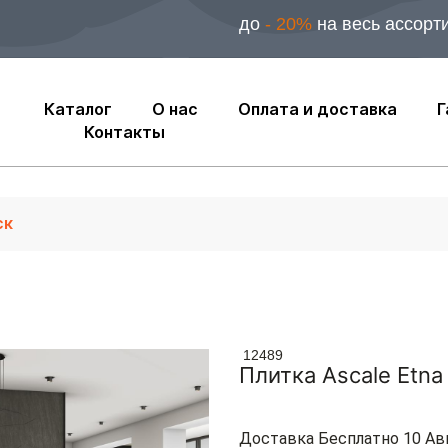
до
- 20%
на весь ассорт
Каталог
О нас
Оплата и доставка
Г
Контакты
12489
Плитка Ascale Etna
Доставка Бесплатно 10 Ав