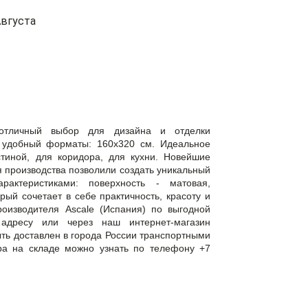
вгуста
отличный выбор для дизайна и отделки
 удобный форматы: 160x320 см. Идеальное
тиной, для коридора, для кухни. Новейшие
 производства позволили создать уникальный
актеристиками: поверхность - матовая,
рый сочетает в себе практичность, красоту и
роизводителя Ascale (Испания) по выгодной
дресу или через наш интернет-магазин
быть доставлен в города России транспортными
ра на складе можно узнать по телефону +7