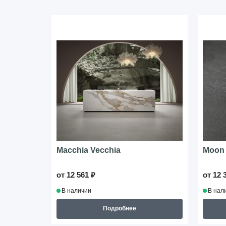
Macchia Vecchia
Moon
от 12 561 ₽
от 12 
В наличии
В нал
Подробнее