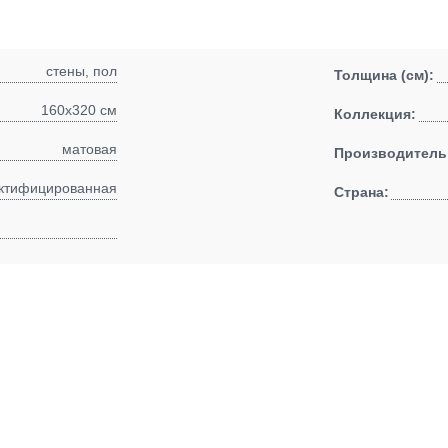
стены, пол
Толщина (см):
160x320 см
Коллекция:
матовая
Производитель
ктифицированная
Страна: