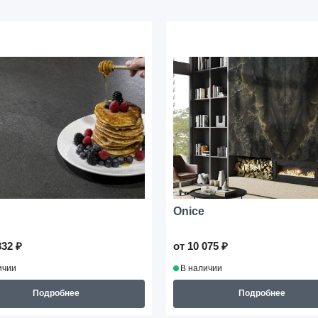
Onice
332 ₽
от 10 075 ₽
ичии
В наличии
Подробнее
Подробнее