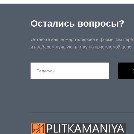
Остались вопросы?
Оставьте ваш номер телефона в форме, мы пере
и подберем лучшую плитку по приемлемой цене