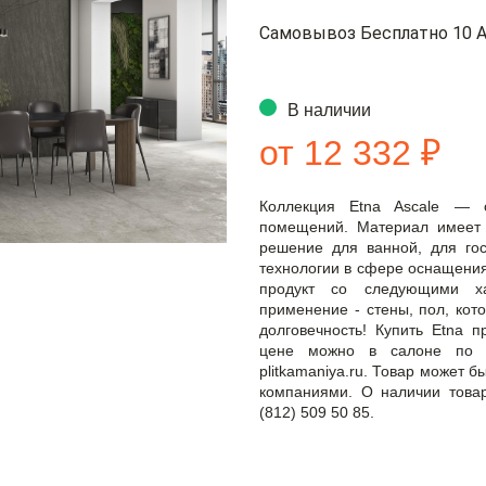
Самовывоз Бесплатно 10 А
В наличии
от 12 332 ₽
Коллекция Etna Ascale — 
помещений. Материал имеет
решение для ванной, для гос
технологии в сфере оснащения
продукт со следующими хар
применение - стены, пол, кото
долговечность! Купить Etna п
цене можно в салоне по а
plitkamaniya.ru. Товар может 
компаниями. О наличии това
(812) 509 50 85.