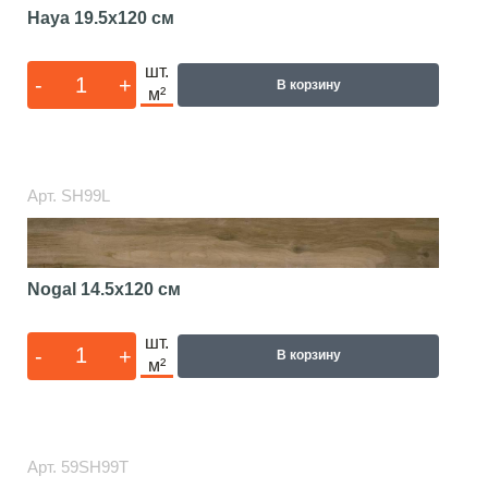
Haya
19.5x120 см
шт.
-
+
В корзину
м²
Арт.
SH99L
Nogal
14.5x120 см
шт.
-
+
В корзину
м²
Арт.
59SH99T