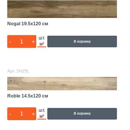
Nogal
19.5x120 см
шт.
-
+
В корзину
м²
Арт.
SH29L
Roble
14.5x120 см
шт.
-
+
В корзину
м²