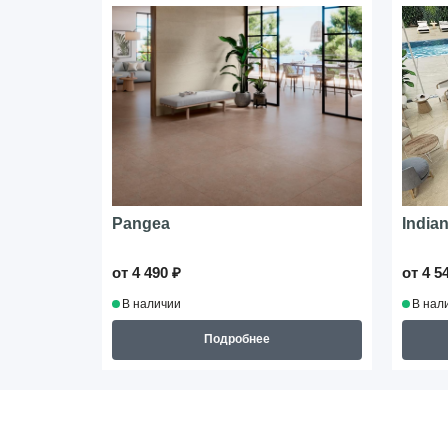
Pangea
India
от 4 490 ₽
от 4 5
В наличии
В нал
Подробнее