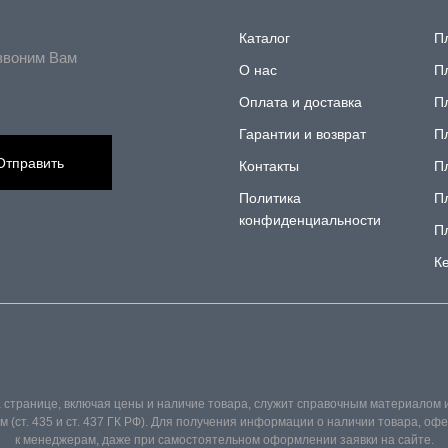
Каталог
П
звоним Вам
О нас
П
Оплата и доставка
П
Гарантии и возврат
П
Отправить
Контакты
П
Политика
П
конфиденциальности
П
К
 странице, включая цены и наличие товара, служит справочным материалом 
(ст. 435 и ст. 437 ГК РФ). Для получения информации о наличии товара, о
к менеджерам, даже при самостоятельном оформлении заявки на сайте.