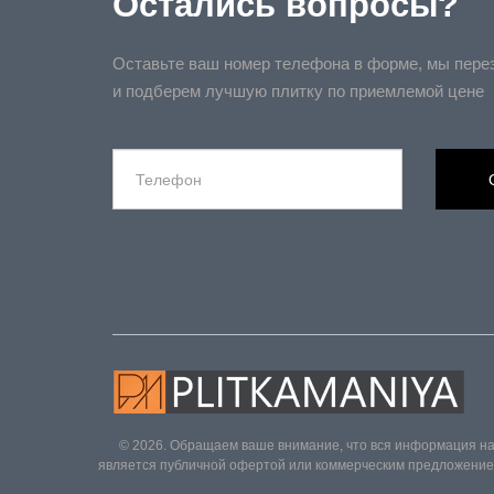
Остались вопросы?
Оставьте ваш номер телефона в форме, мы пере
и подберем лучшую плитку по приемлемой цене
© 2026. Обращаем ваше внимание, что вся информация на
является публичной офертой или коммерческим предложением 