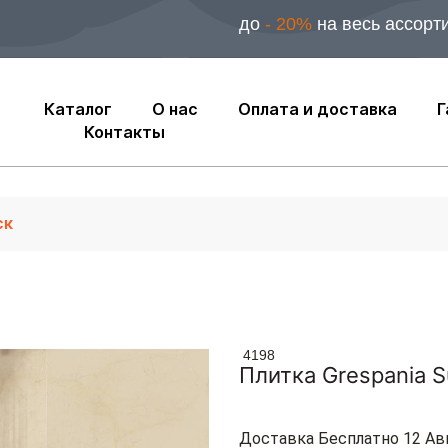
до
- 20%
на весь ассорт
Каталог
О нас
Оплата и доставка
Г
Контакты
4198
Плитка Grespania 
Доставка Бесплатно 12 Ав