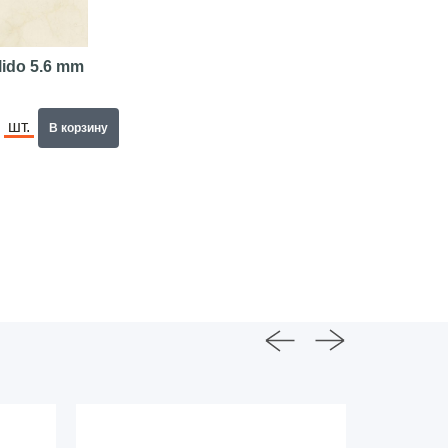
lido 5.6 mm
шт.
В корзину