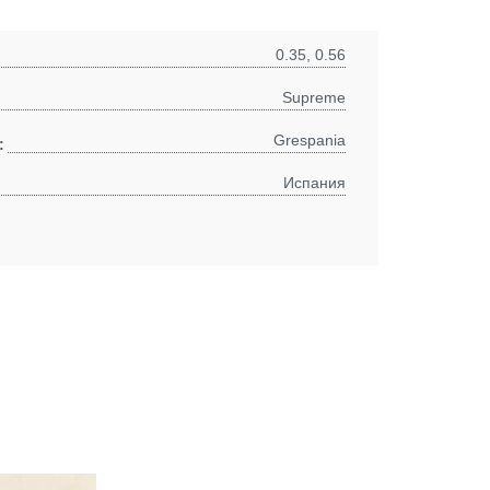
0.35, 0.56
Supreme
Grespania
:
Испания