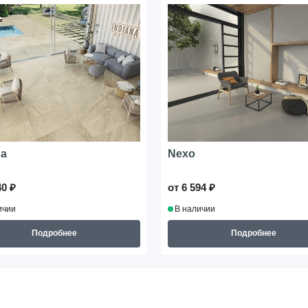
na
Nexo
40 ₽
от 6 594 ₽
ичии
В наличии
Подробнее
Подробнее