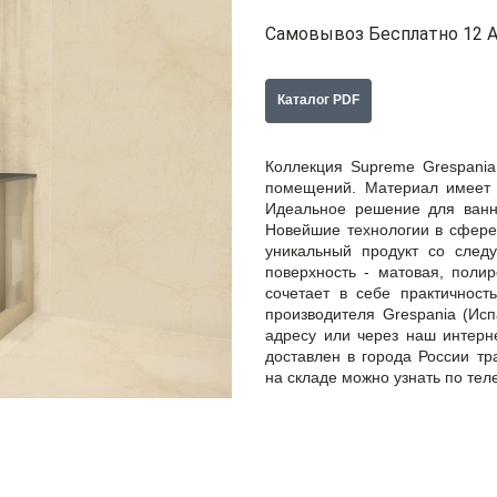
Самовывоз Бесплатно 12 А
Каталог PDF
Коллекция Supreme Grespani
помещений. Материал имеет 
Идеальное решение для ванно
Новейшие технологии в сфере
уникальный продукт со след
поверхность - матовая, полир
сочетает в себе практичность
производителя Grespania (Ис
адресу или через наш интерне
доставлен в города России т
на складе можно узнать по тел