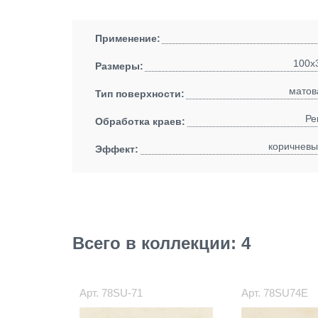
Применение:
100x
Размеры:
матов
Тип поверхности:
Ре
Обработка краев:
коричневы
Эффект:
Всего в коллекции: 4
Арт.
78SU-71
Арт.
78SU74E