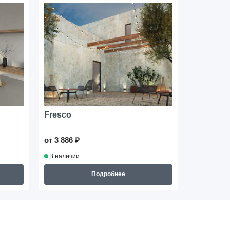
Fresco
Lava
от 3 886 ₽
от 6 594 ₽
В наличии
В наличии
Подробнее