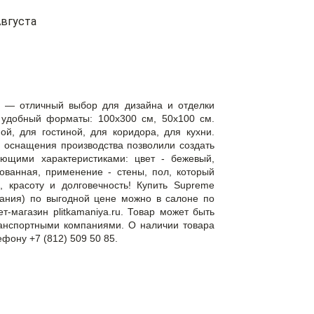
вгуста
a — отличный выбор для дизайна и отделки
удобный форматы: 100x300 см, 50x100 см.
й, для гостиной, для коридора, для кухни.
 оснащения производства позволили создать
ующими характеристиками: цвет - бежевый,
ованная, применение - стены, пол, который
, красоту и долговечность! Купить Supreme
пания) по выгодной цене можно в салоне по
т-магазин plitkamaniya.ru. Товар может быть
ранспортными компаниями. О наличии товара
ефону +7 (812) 509 50 85.