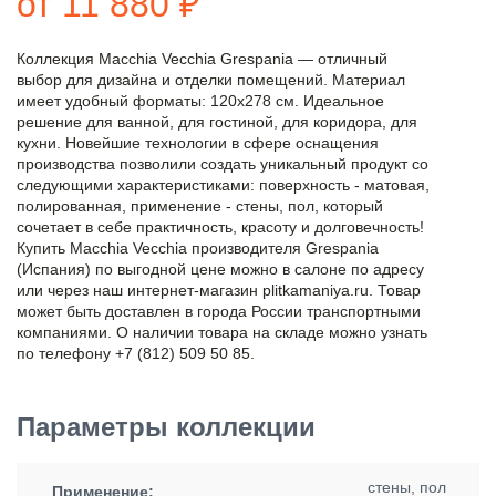
от 11 880 ₽
Коллекция Macchia Vecchia Grespania — отличный
выбор для дизайна и отделки помещений. Материал
имеет удобный форматы: 120x278 см. Идеальное
решение для ванной, для гостиной, для коридора, для
кухни. Новейшие технологии в сфере оснащения
производства позволили создать уникальный продукт со
следующими характеристиками: поверхность - матовая,
полированная, применение - стены, пол, который
сочетает в себе практичность, красоту и долговечность!
Купить Macchia Vecchia производителя Grespania
(Испания) по выгодной цене можно в салоне по адресу
или через наш интернет-магазин plitkamaniya.ru. Товар
может быть доставлен в города России транспортными
компаниями. О наличии товара на складе можно узнать
по телефону +7 (812) 509 50 85.
Параметры коллекции
стены, пол
Применение: