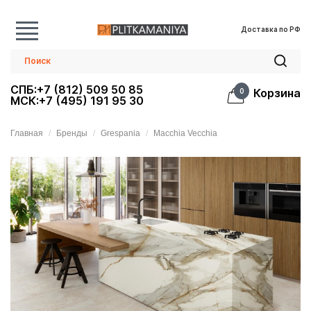
Доставка по РФ
СПБ:+7 (812) 509 50 85
Корзина
0
МСК:+7 (495) 191 95 30
Главная
Бренды
Grespania
Macchia Vecchia