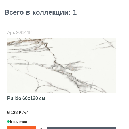
Всего в коллекции: 1
Арт.
80I144P
Pulido
60x120 см
6 128 ₽ /м²
В наличии
шт.