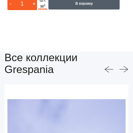
-
+
В корзину
м²
Все коллекции
Grespania