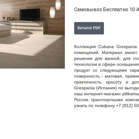
Самовывоз Бесплатно 10 А
Каталог PDF
Коллекция Cubana Grespania
помещений. Материал имеет 
решение для ванной, для гос
технологии в сфере оснащения
продукт со следующими харак
поверхность - матовая, приме
практичность, красоту и до
Grespania (Испания) по выгод
наш интернет-магазин plitkama
России транспортными компа
узнать по телефону +7 (812) 50