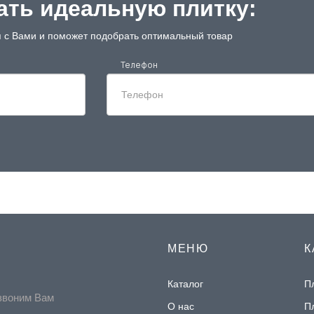
ть идеальную плитку:
 с Вами и поможет подобрать оптимальный товар
Телефон
МЕНЮ
К
Каталог
П
звоним Вам
О нас
П