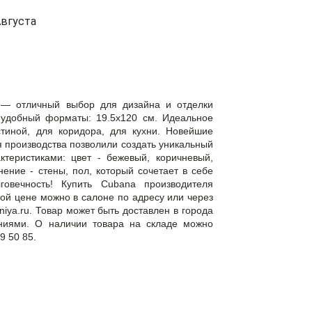
вгуста
 — отличный выбор для дизайна и отделки
удобный форматы: 19.5x120 см. Идеальное
тиной, для коридора, для кухни. Новейшие
 производства позволили создать уникальный
теристиками: цвет - бежевый, коричневый,
нение - стены, пол, который сочетает в себе
лговечность! Купить Cubana производителя
ной цене можно в салоне по адресу или через
niya.ru. Товар может быть доставлен в города
ниями. О наличии товара на складе можно
9 50 85.