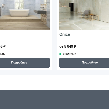
Onice
65 ₽
от 5 849 ₽
ичии
В наличии
Подробнее
Подробнее