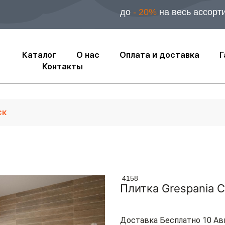
до
- 20%
на весь ассорт
Каталог
О нас
Оплата и доставка
Г
Контакты
4158
Плитка Grespania 
Доставка Бесплатно 10 Ав