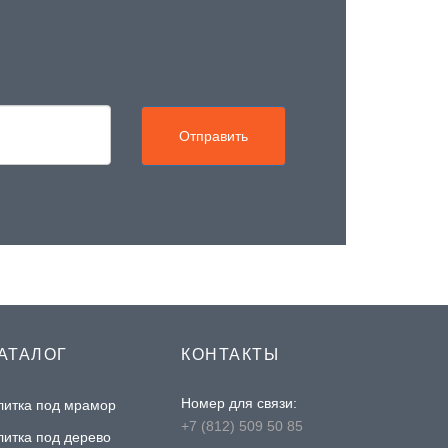
Отправить
АТАЛОГ
КОНТАКТЫ
Номер для связи:
литка под мрамор
+7 (812) 509 50 85
литка под дерево