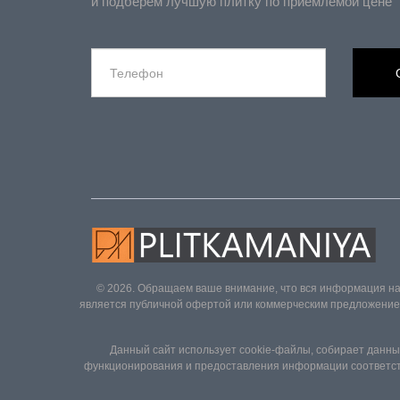
и подберем лучшую плитку по приемлемой цене
© 2026. Обращаем ваше внимание, что вся информация на
является публичной офертой или коммерческим предложением 
Данный сайт использует cookie-файлы, собирает данные
функционирования и предоставления информации соответств