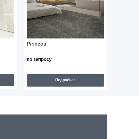
Pirineos
Basaltina
по запросу
от 6 594 ₽
В наличии
Подробнее