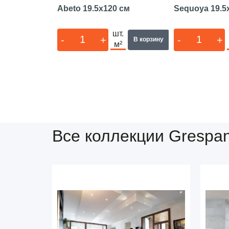
Abeto
19.5x120 см
Sequoya
19.5
шт.
-
+
-
+
В корзину
м²
Все коллекции Grespan