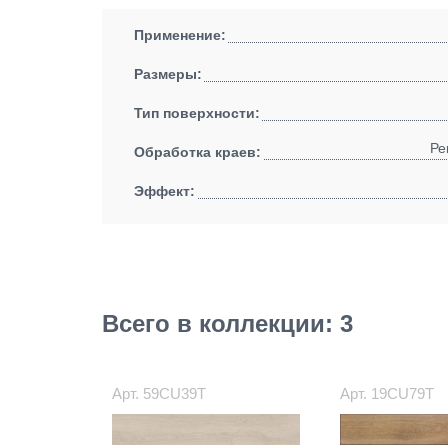
Применение:
Размеры:
Тип поверхности:
Ре
Обработка краев:
Эффект:
Всего в коллекции: 3
Арт.
59CU39T
Арт.
19CU79T