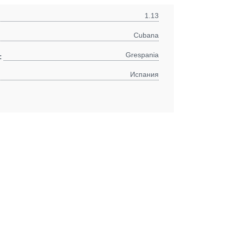
1.13
Cubana
Grespania
:
Испания