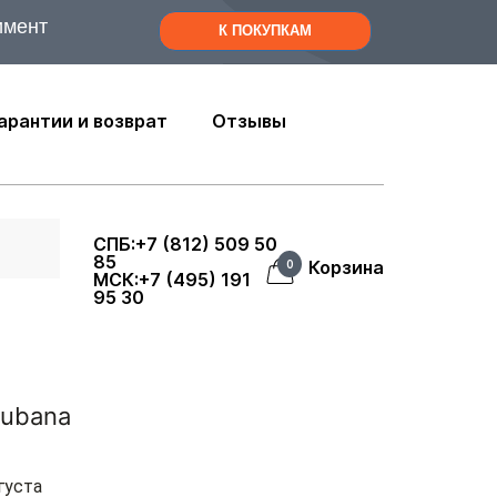
имент
К ПОКУПКАМ
арантии и возврат
Отзывы
СПБ:+7 (812) 509 50
85
Корзина
0
МСК:+7 (495) 191
95 30
Cubana
густа