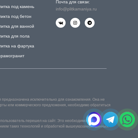
Почта для связи:
литка под камень
info@plitkamaniya.ru
ликта под бетон
литка для ванной
литка для пола
литка на фартука
ерамогранит
и предназначена исключительно для ознакомления. Она не
ферты или коммерческого предложения, необходимо обратиться
 пользователь перешел на сайт. Это необходимо для его
нием таких технологий и обработкой вышеуказанных данных.