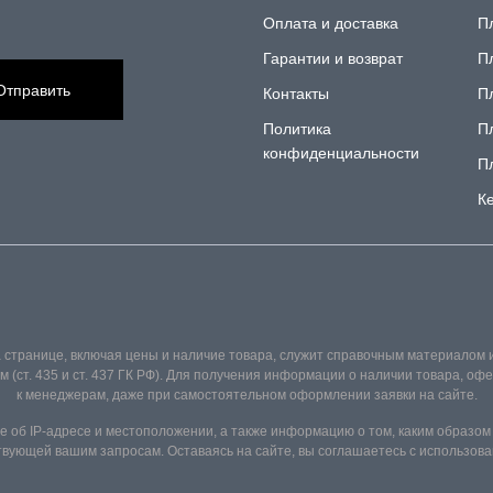
Оплата и доставка
П
Гарантии и возврат
П
Отправить
Контакты
П
Политика
П
конфиденциальности
П
К
 странице, включая цены и наличие товара, служит справочным материалом 
(ст. 435 и ст. 437 ГК РФ). Для получения информации о наличии товара, о
к менеджерам, даже при самостоятельном оформлении заявки на сайте.
 об IP-адресе и местоположении, а также информацию о том, каким образом
ующей вашим запросам. Оставаясь на сайте, вы соглашаетесь с использова