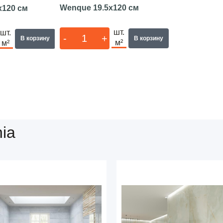
Wenque
19.5x120 см
x120 см
шт.
шт.
-
+
В корзину
В корзину
м²
м²
ia