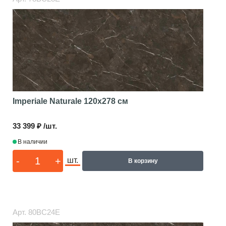
Imperiale Naturale
120x278 см
33 399 ₽ /шт.
В наличии
-
+
шт.
В корзину
Арт.
80BC24E