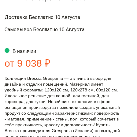
Доставка Бесплатно 10 Августа
Самовывоз Бесплатно 10 Августа
В наличии
от 9 038 ₽
Коллекция Breccia Grespania — отличный выбор для
дизайна и отделки помещений. Материал имеет
удобный форматы: 120x120 см, 120x278 см, 60x120 см.
Идеальное решение для ванной, для гостиной, для
коридора, для кухни. Новейшие технологии в сфере
оснащения производства позволили создать уникальный
продукт со следующими характеристиками: поверхность
- матовая, применение - стены, пол, который сочетает в
себе практичность, красоту и долговечность! Купить
Breccia производителя Grespania (Испания) по выгодной
цене можно в салоне по адресу или через наш