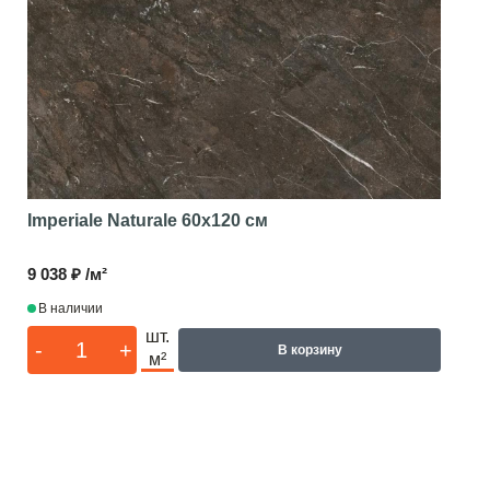
Imperiale Naturale
60x120 см
9 038 ₽ /м²
В наличии
шт.
-
+
В корзину
м²