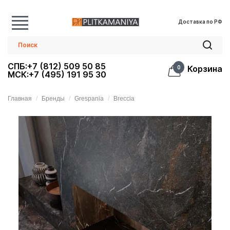
Доставка по РФ
СПБ:+7 (812) 509 50 85
Корзина
0
МСК:+7 (495) 191 95 30
Главная
Бренды
Grespania
Breccia