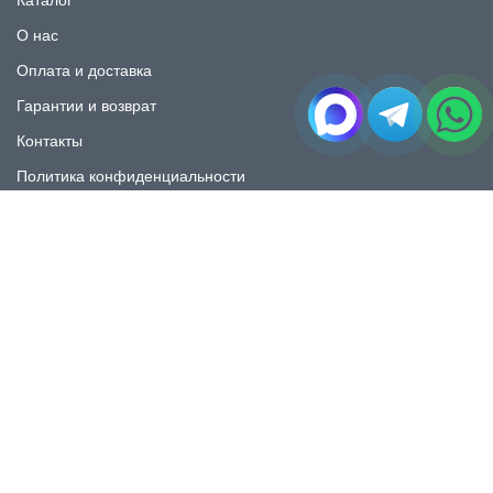
Каталог
О нас
Оплата и доставка
Гарантии и возврат
Контакты
Политика конфиденциальности
КАТАЛОГ
Плитка под мрамор
Плитка под дерево
Плитка под камень
Пликта под бетон
Плитка для ванной
Плитка для пола
Плитка на фартука