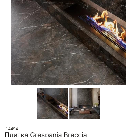
14494
Плитка Grespania Breccia