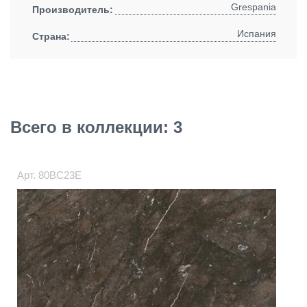
Grespania
Производитель:
Испания
Страна:
Всего в коллекции: 3
Арт.
80BC23E