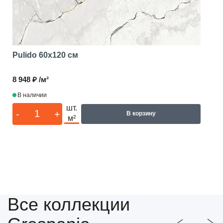
Pulido
60x120 см
8 948 ₽ /м²
В наличии
шт.
-
+
В корзину
м²
Все коллекции