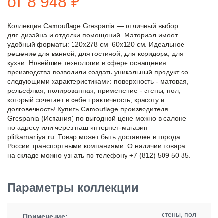
от 8 948 ₽
Коллекция Camouflage Grespania — отличный выбор
для дизайна и отделки помещений. Материал имеет
удобный форматы: 120x278 см, 60x120 см. Идеальное
решение для ванной, для гостиной, для коридора, для
кухни. Новейшие технологии в сфере оснащения
производства позволили создать уникальный продукт со
следующими характеристиками: поверхность - матовая,
рельефная, полированная, применение - стены, пол,
который сочетает в себе практичность, красоту и
долговечность! Купить Camouflage производителя
Grespania (Испания) по выгодной цене можно в салоне
по адресу или через наш интернет-магазин
plitkamaniya.ru. Товар может быть доставлен в города
России транспортными компаниями. О наличии товара
на складе можно узнать по телефону +7 (812) 509 50 85.
Параметры коллекции
стены, пол
Применение: