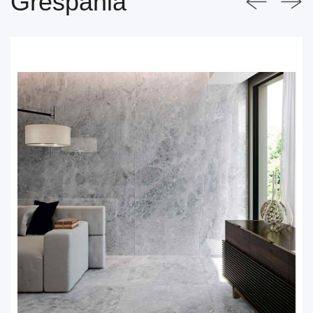
Grespania