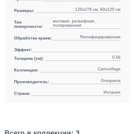
120x278 см, 60x120 см
Размеры:
матовая, рельефная,
Тип
полированная
поверхности:
Ректифицированная
Обработка краев:
Эффект:
0.56
Толщина (см):
Camouflage
Коллекция:
Grespania
Производитель:
Испания
Страна:
Всего в коллекции: 3