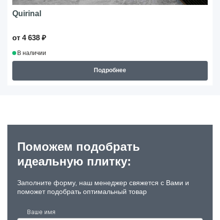
Quirinal
от 4 638 ₽
В наличии
Подробнее
Поможем подобрать
идеальную плитку:
Заполните форму, наш менеджер свяжется с Вами и
поможет подобрать оптимальный товар
Ваше имя