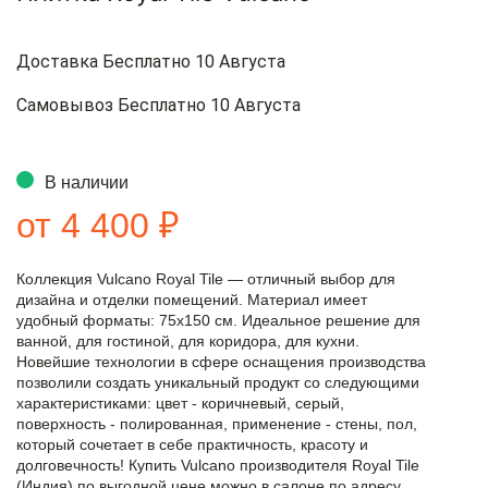
Доставка Бесплатно 10 Августа
Самовывоз Бесплатно 10 Августа
В наличии
от 4 400 ₽
Коллекция Vulcano Royal Tile — отличный выбор для
дизайна и отделки помещений. Материал имеет
удобный форматы: 75x150 см. Идеальное решение для
ванной, для гостиной, для коридора, для кухни.
Новейшие технологии в сфере оснащения производства
позволили создать уникальный продукт со следующими
характеристиками: цвет - коричневый, серый,
поверхность - полированная, применение - стены, пол,
который сочетает в себе практичность, красоту и
долговечность! Купить Vulcano производителя Royal Tile
(Индия) по выгодной цене можно в салоне по адресу