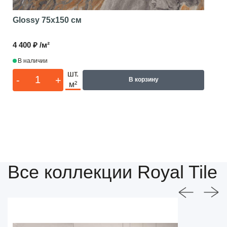
Glossy
75x150 см
4 400 ₽ /м²
В наличии
шт.
-
+
В корзину
м²
Все коллекции Royal Tile