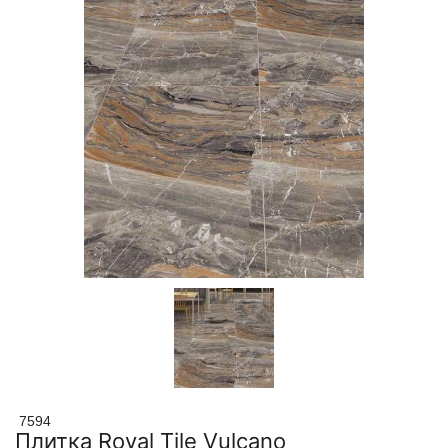
7594
Плитка Royal Tile Vulcano