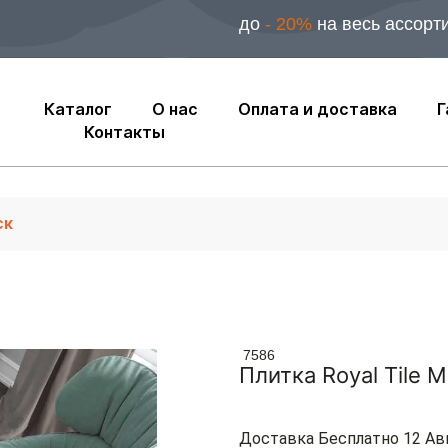
до
- 20%
на весь ассорт
Каталог
О нас
Оплата и доставка
Г
Контакты
7586
Плитка Royal Tile 
Доставка Бесплатно 12 Ав