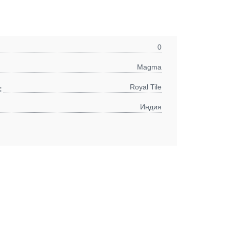
0
Magma
Royal Tile
:
Индия