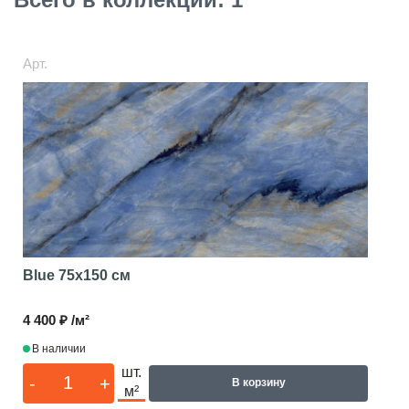
Арт.
Blue
75x150 см
4 400 ₽ /м²
В наличии
шт.
-
+
В корзину
м²