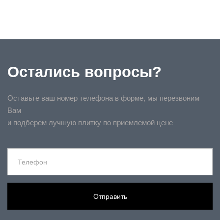
Остались вопросы?
Оставьте ваш номер телефона в форме, мы перезвоним
Вам
и подберем лучшую плитку по приемлемой цене
Отправить