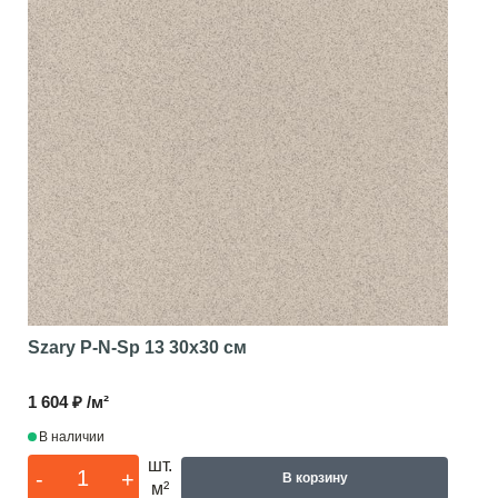
Szary P-N-Sp 13
30x30 см
1 604 ₽ /м²
В наличии
шт.
-
+
В корзину
м²