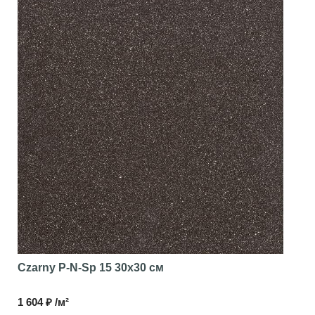
Czarny P-N-Sp 15
30x30 см
1 604 ₽ /м²