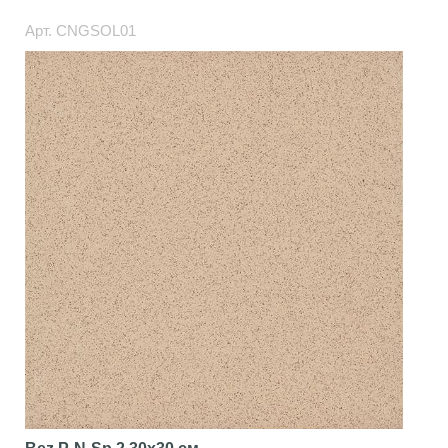
Арт.
CNGSOL01