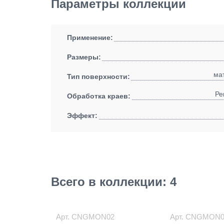
Параметры коллекции
Применение:
Размеры:
ма
Тип поверхности:
Ре
Обработка краев:
Эффект:
Всего в коллекции: 4
Арт.
CNGMON02
Арт.
CNGMON0