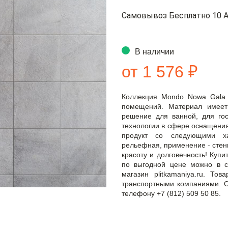
Самовывоз Бесплатно 10 А
В наличии
от 1 576 ₽
Коллекция Mondo Nowa Gala
помещений. Материал имеет
решение для ванной, для гос
технологии в сфере оснащения
продукт со следующими хар
рельефная, применение - стены
красоту и долговечность! Куп
по выгодной цене можно в с
магазин plitkamaniya.ru. То
транспортными компаниями. О
телефону +7 (812) 509 50 85.