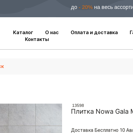
до
- 20%
на весь ассорт
Каталог
О нас
Оплата и доставка
Г
Контакты
13598
Плитка Nowa Gala
Доставка Бесплатно 10 Ав