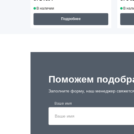
В наличии
В нал
Подробнее
Поможем подобра
Заполните форму, наш менеджер свяжется
Ваше имя