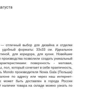
вгуста
 — отличный выбор для дизайна и отделки
 удобный форматы: 33x33 см. Идеальное
тиной, для коридора, для кухни. Новейшие
 производства позволили создать уникальный
актеристиками: поверхность - матовая,
, пол, который сочетает в себе практичность,
ить Mondo производителя Nowa Gala (Польша)
алоне по адресу или через наш интернет-
вар может быть доставлен в города России
 наличии товара на складе можно узнать по