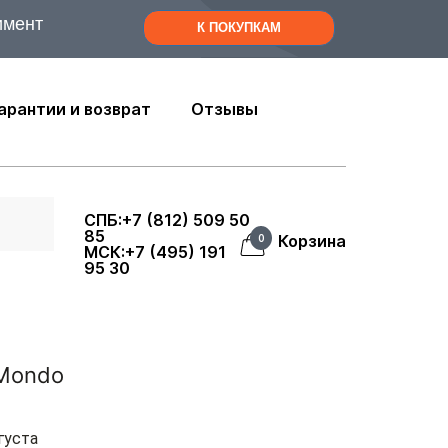
имент
К ПОКУПКАМ
арантии и возврат
Отзывы
СПБ:+7 (812) 509 50
85
Корзина
0
МСК:+7 (495) 191
95 30
 Mondo
густа