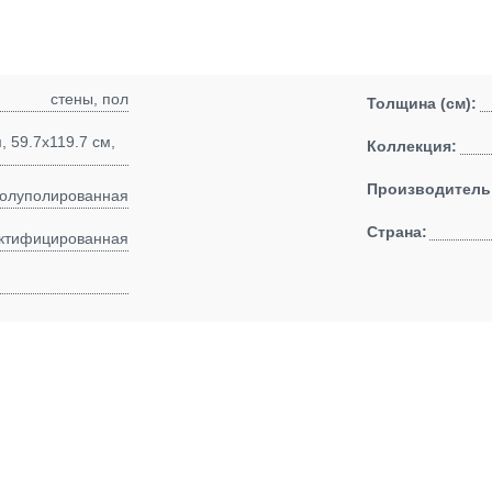
стены, пол
Толщина (см):
, 59.7x119.7 см,
Коллекция:
Производитель
полуполированная
Страна:
ктифицированная