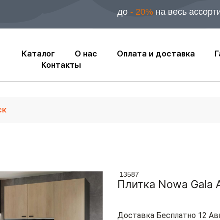
до
- 20%
на весь ассорт
Каталог
О нас
Оплата и доставка
Г
Контакты
13587
Плитка Nowa Gala 
Доставка Бесплатно 12 Ав