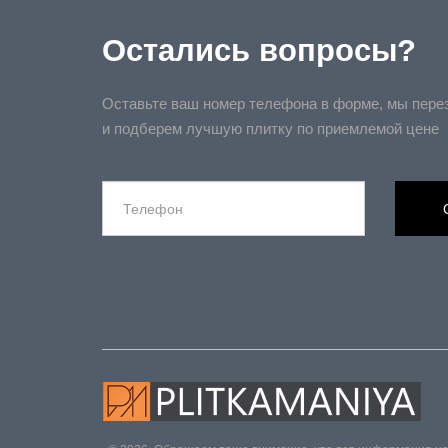
Остались вопросы?
Оставьте ваш номер телефона в форме, мы пере
и подберем лучшую плитку по приемлемой цене