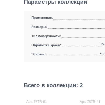
Параметры коллекции
Применение:
Размеры:
Тип поверхности:
Ре
Обработка краев:
ко
Эффект:
Всего в коллекции: 2
Арт.
78TR-61
Арт.
78TR-41