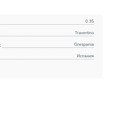
0.35
Travertino
Grespania
:
Испания