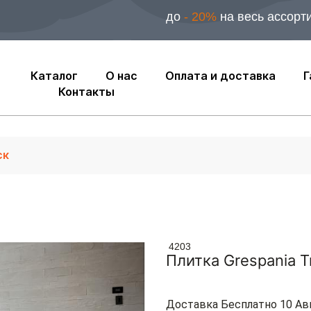
до
- 20%
на весь ассорт
Каталог
О нас
Оплата и доставка
Г
Контакты
4203
Плитка Grespania T
Доставка Бесплатно 10 Ав