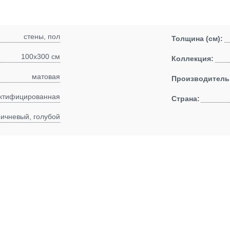
стены, пол
Толщина (см):
100x300 см
Коллекция:
матовая
Производитель
ктифицированная
Страна:
ричневый, голубой