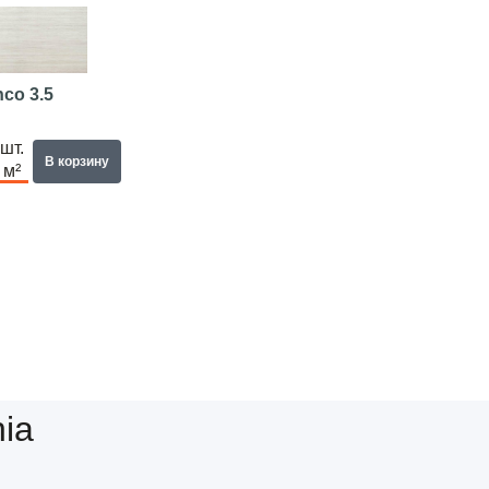
co 3.5
шт.
В корзину
м²
ia