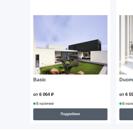
Basic
Duom
от 6 064 ₽
от 6 5
В наличии
В нал
Подробнее