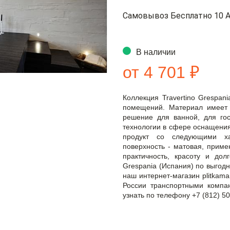
Самовывоз Бесплатно 10 А
В наличии
от 4 701 ₽
Коллекция Travertino Grespan
помещений. Материал имеет
решение для ванной, для гос
технологии в сфере оснащения
продукт со следующими ха
поверхность - матовая, приме
практичность, красоту и долг
Grespania (Испания) по выгод
наш интернет-магазин plitkama
России транспортными компа
узнать по телефону +7 (812) 50