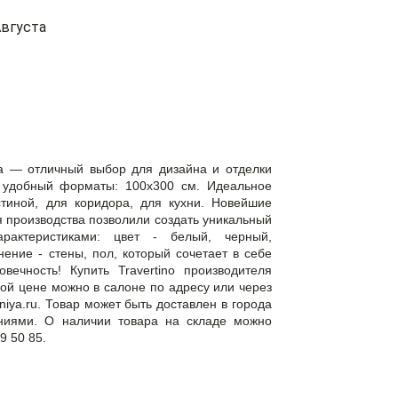
вгуста
ia — отличный выбор для дизайна и отделки
 удобный форматы: 100x300 см. Идеальное
тиной, для коридора, для кухни. Новейшие
 производства позволили создать уникальный
рактеристиками: цвет - белый, черный,
нение - стены, пол, который сочетает в себе
овечность! Купить Travertino производителя
ной цене можно в салоне по адресу или через
niya.ru. Товар может быть доставлен в города
ниями. О наличии товара на складе можно
9 50 85.