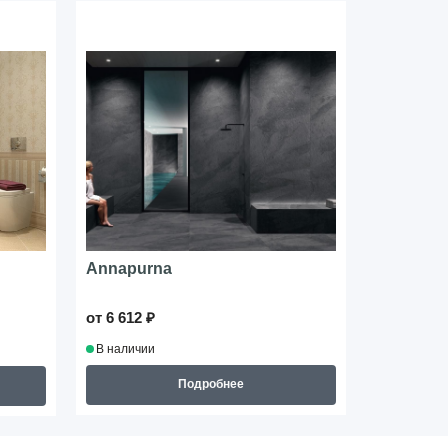
Annapurna
Moma
от 6 612 ₽
от 3 427 ₽
В наличии
В наличии
Подробнее