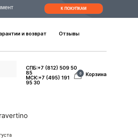
имент
К ПОКУПКАМ
арантии и возврат
Отзывы
СПБ:+7 (812) 509 50
85
Корзина
0
МСК:+7 (495) 191
95 30
ravertino
густа