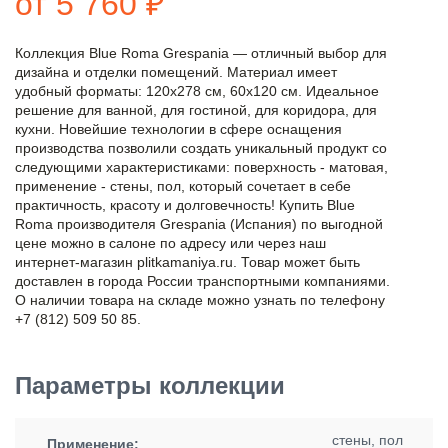
от 5 760 ₽
Коллекция Blue Roma Grespania — отличный выбор для
дизайна и отделки помещений. Материал имеет
удобный форматы: 120x278 см, 60x120 см. Идеальное
решение для ванной, для гостиной, для коридора, для
кухни. Новейшие технологии в сфере оснащения
производства позволили создать уникальный продукт со
следующими характеристиками: поверхность - матовая,
применение - стены, пол, который сочетает в себе
практичность, красоту и долговечность! Купить Blue
Roma производителя Grespania (Испания) по выгодной
цене можно в салоне по адресу или через наш
интернет-магазин plitkamaniya.ru. Товар может быть
доставлен в города России транспортными компаниями.
О наличии товара на складе можно узнать по телефону
+7 (812) 509 50 85.
Параметры коллекции
стены, пол
Применение: