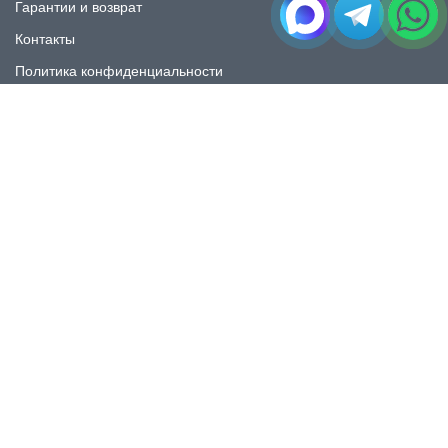
Гарантии и возврат
Контакты
Политика конфиденциальности
КАТАЛОГ
Плитка под мрамор
Плитка под дерево
Плитка под камень
Пликта под бетон
Плитка для ванной
Плитка для пола
Плитка на фартука
Керамогранит
КОНТАКТЫ