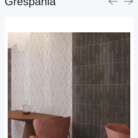
Grespania