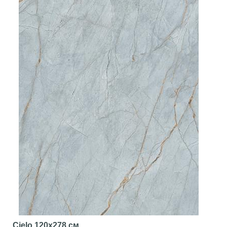
Cielo
120x278 см