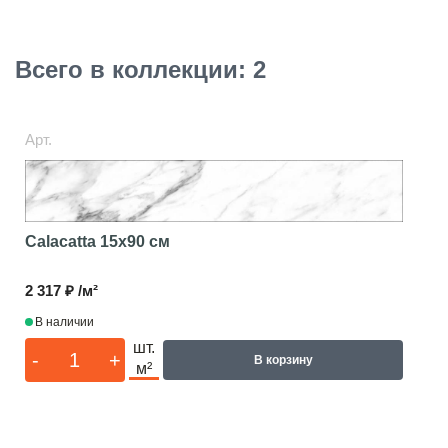
Всего в коллекции: 2
Арт.
Calacatta
15x90 см
2 317 ₽ /м²
В наличии
шт.
-
+
В корзину
м²