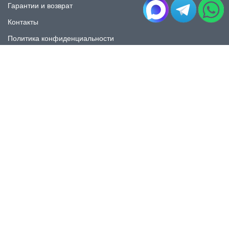
Гарантии и возврат
Контакты
Политика конфиденциальности
КАТАЛОГ
Плитка под мрамор
Плитка под дерево
Плитка под камень
Пликта под бетон
Плитка для ванной
Плитка для пола
Плитка на фартука
Керамогранит
КОНТАКТЫ