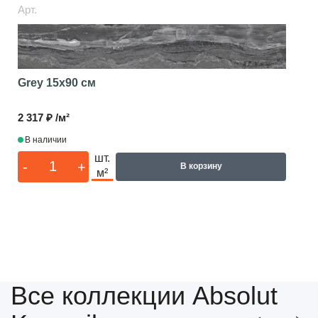
Арт.
Grey
15x90 см
2 317 ₽ /м²
В наличии
шт.
-
+
В корзину
м²
Все коллекции Absolut