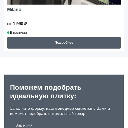
Milano
от 1 990 ₽
В наличии
Подробнее
Поможем подобрать
идеальную плитку:
Заполните форму, наш менеджер свяжется с Вами и
поможет подобрать оптимальный товар
Ваше имя