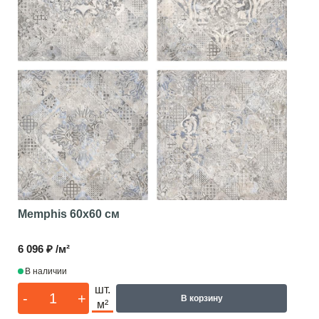
Memphis
60x60 см
6 096 ₽ /м²
В наличии
шт.
-
+
В корзину
м²