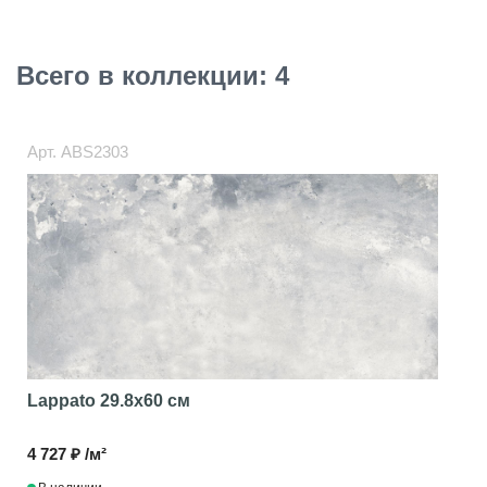
Всего в коллекции: 4
Арт.
ABS2303
Lappato
29.8x60 см
4 727 ₽ /м²