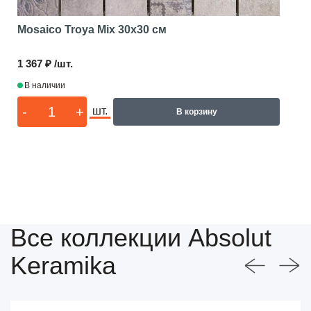
Mosaico Troya Mix
30x30 см
1 367 ₽ /шт.
В наличии
-
+
шт.
В корзину
Все коллекции Absolut
Keramika