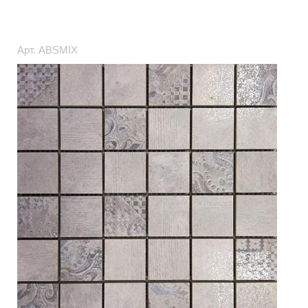
Арт.
ABSMIX