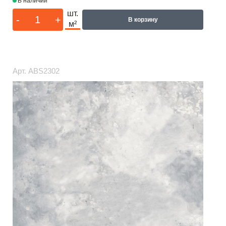
В наличии
шт.
-
+
В корзину
м²
Арт.
ABS2302