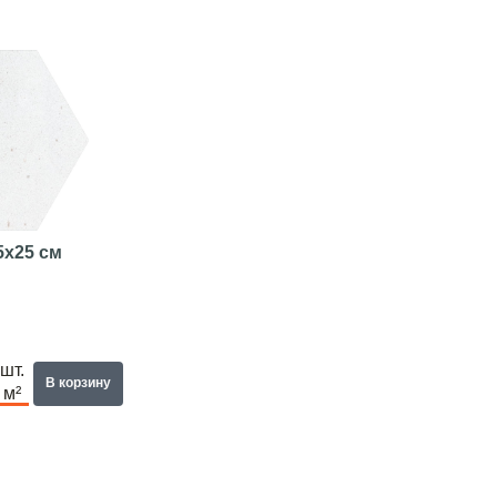
5x25 см
шт.
В корзину
м²