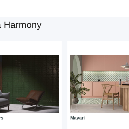
a Harmony
rs
Mayari