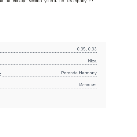
ра на складе можно узнать по телефону +7
0.95, 0.93
Niza
Peronda Harmony
:
Испания