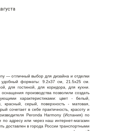
вгуста
ny — отличный выбор для дизайна и отделки
удобный форматы: 9.2x37 см, 21.5x25 см.
й, для гостиной, для коридора, для кухни.
 оснащения производства позволили создать
дующими характеристиками: цвет - белый,
, красный, серый, поверхность - матовая,
рый сочетает в себе практичность, красоту и
роизводителя Peronda Harmony (Испания) по
 по адресу или через наш интернет-магазин
быть доставлен в города России транспортными