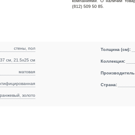
компаниями. О наличии това
(812) 509 50 85.
стены, пол
Толщина (см):
37 см, 21.5x25 см
Коллекция:
матовая
Производитель
ктифицированная
Страна:
ранжевый, золото