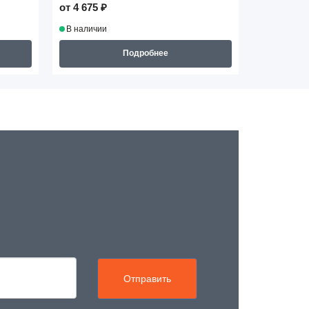
от 4 675 ₽
от 5 195 ₽
В наличии
В наличии
Подробнее
Отправить