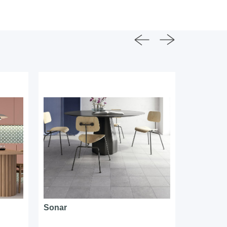
Sonar
Aruba