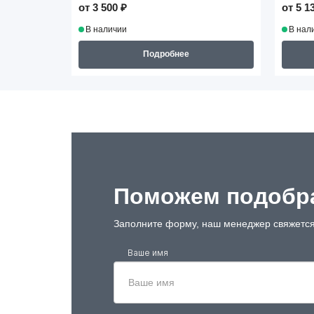
от 3 500 ₽
от 5 1
В наличии
В нал
Подробнее
Поможем подобра
Заполните форму, наш менеджер свяжется
Ваше имя