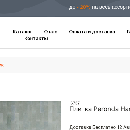
до
- 20%
на весь ассорт
Каталог
О нас
Оплата и доставка
Г
Контакты
6737
Плитка Peronda Ha
Доставка Бесплатно 12 Ав