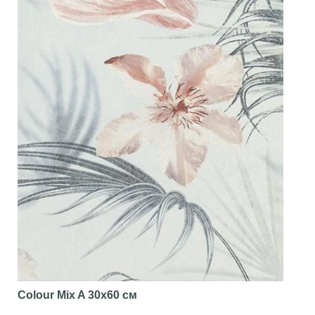
Colour Mix A
30x60 см