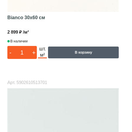
Bianco
30x60 см
2 899 ₽ /м²
В наличии
шт.
-
+
В корзину
м²
Арт.
5902610513701