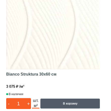
Bianco Struktura
30x60 см
3 075 ₽ /м²
В наличии
шт.
-
+
В корзину
м²