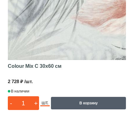
Colour Mix C
30x60 см
2 728 ₽ /шт.
В наличии
-
+
шт.
В корзину