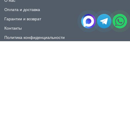
О нас
Оплата и доставка
Гарантии и возврат
Контакты
Политика конфиденциальности
КАТАЛОГ
Плитка под мрамор
Плитка под дерево
Плитка под камень
Пликта под бетон
Плитка для ванной
Плитка для пола
Плитка на фартука
Керамогранит